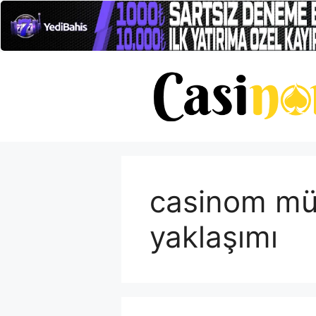
İçeriğe
atla
casinom müşt
yaklaşımı