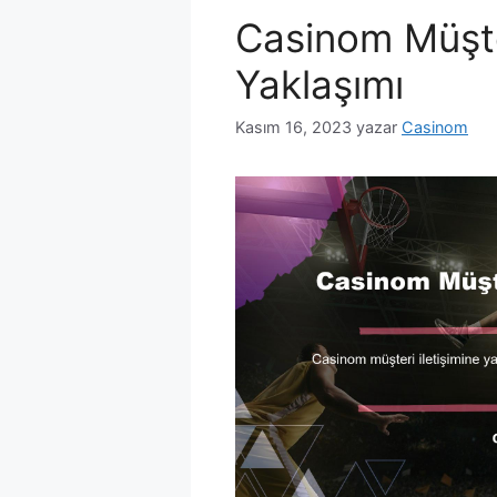
Casinom Müşter
Yaklaşımı
Kasım 16, 2023
yazar
Casinom