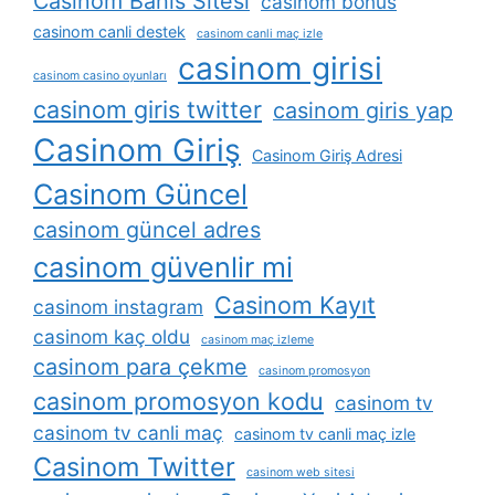
Casinom Bahis Sitesi
casinom bonus
casinom canli destek
casinom canli maç izle
casinom girisi
casinom casino oyunları
casinom giris twitter
casinom giris yap
Casinom Giriş
Casinom Giriş Adresi
Casinom Güncel
casinom güncel adres
casinom güvenlir mi
Casinom Kayıt
casinom instagram
casinom kaç oldu
casinom maç izleme
casinom para çekme
casinom promosyon
casinom promosyon kodu
casinom tv
casinom tv canli maç
casinom tv canli maç izle
Casinom Twitter
casinom web sitesi