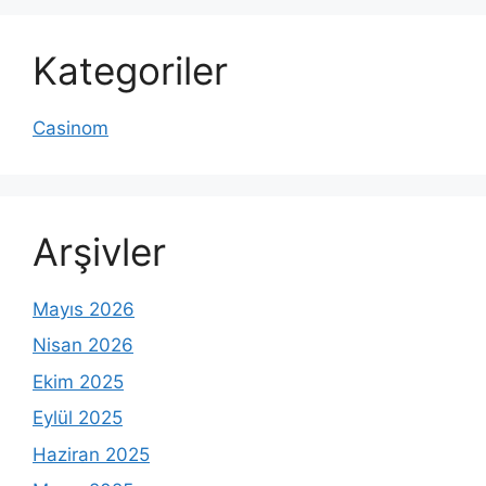
Kategoriler
Casinom
Arşivler
Mayıs 2026
Nisan 2026
Ekim 2025
Eylül 2025
Haziran 2025