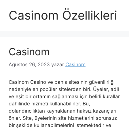
Casinom Özellikleri
Casinom
Ağustos 26, 2023
yazar
Casinom
Casinom Casino ve bahis sitesinin güvenilirliği
nedeniyle en popüler sitelerden biri. Üyeler, adil
ve eşit bir ortamın sağlanması için belirli kurallar
dahilinde hizmeti kullanabilirler. Bu,
dolandırıcılıktan kaynaklanan haksız kazançları
önler. Site, üyelerinin site hizmetlerini sorunsuz
bir şekilde kullanabilmelerini istemektedir ve