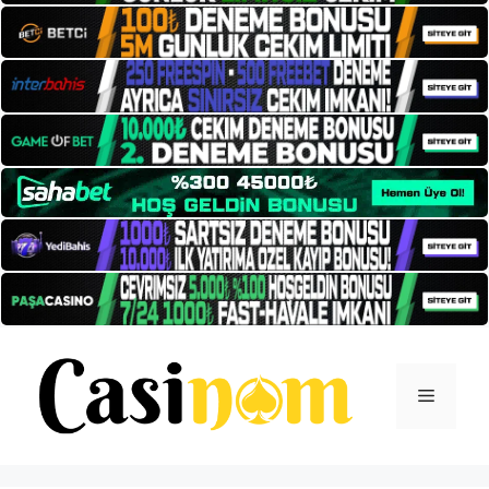
İçeriğe
atla
Menü