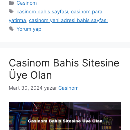
Kategoriler
Casinom
Etiketler
casinom bahis sayfası
,
casinom para
yatirma
,
casinom yeni adresi bahis sayfası
Yorum yap
Casinom Bahis Sitesine
Üye Olan
Mart 30, 2024
yazar
Casinom