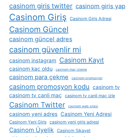
casinom giris twitter
casinom giris yap
Casinom Giriş
Casinom Giriş Adresi
Casinom Güncel
casinom güncel adres
casinom güvenlir mi
Casinom Kayıt
casinom instagram
casinom kaç oldu
casinom maç izleme
casinom para çekme
casinom promosyon
casinom promosyon kodu
casinom tv
casinom tv canli maç
casinom tv canli maç izle
Casinom Twitter
casinom web sitesi
casinom yeni adres
Casinom Yeni Adresi
Casinom Yeni Giriş
casinom yeni giriş adresi
Casinom Üyelik
Casinom Şikayet