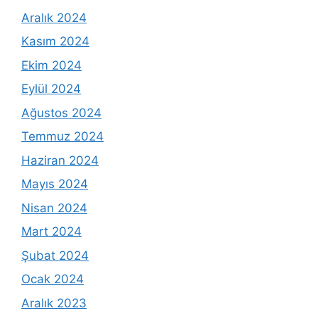
Aralık 2024
Kasım 2024
Ekim 2024
Eylül 2024
Ağustos 2024
Temmuz 2024
Haziran 2024
Mayıs 2024
Nisan 2024
Mart 2024
Şubat 2024
Ocak 2024
Aralık 2023