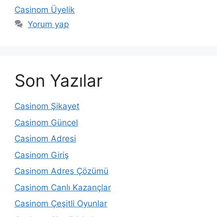
Casinom Üyelik
Yorum yap
Son Yazılar
Casinom Şikayet
Casinom Güncel
Casinom Adresi
Casinom Giriş
Casinom Adres Çözümü
Casinom Canlı Kazançlar
Casinom Çeşitli Oyunlar