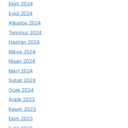
Ekim 2024
Eylül 2024
Ağustos 2024
Temmuz 2024
Haziran 2024
Mayıs 2024
Nisan 2024
Mart 2024
Şubat 2024
Ocak 2024
Aralık 2023
Kasım 2023
Ekim 2023