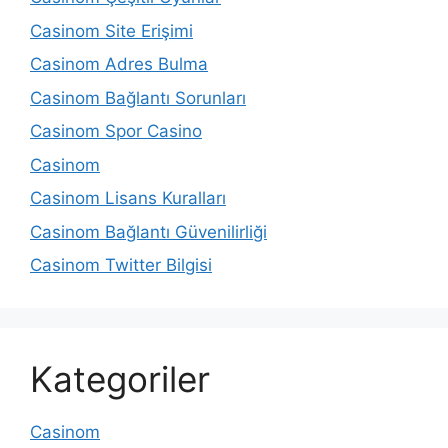
Casinom Site Erişimi
Casinom Adres Bulma
Casinom Bağlantı Sorunları
Casinom Spor Casino
Casinom
Casinom Lisans Kuralları
Casinom Bağlantı Güvenilirliği
Casinom Twitter Bilgisi
Kategoriler
Casinom