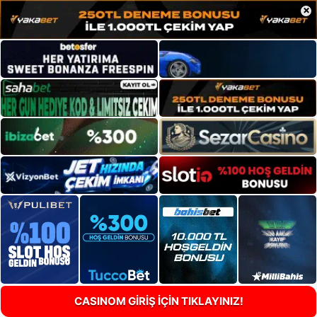
×
CASINOM GİRİŞ İÇİN TIKLAYINIZ!