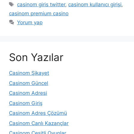
Etiketler
casinom giris twitter
,
casinom kullanıcı girişi
,
casinom premium casino
Yorum yap
Son Yazılar
Casinom Şikayet
Casinom Güncel
Casinom Adresi
Casinom Giriş
Casinom Adres Çözümü
Casinom Canlı Kazançlar
Casinom Çeşitli Oyunlar