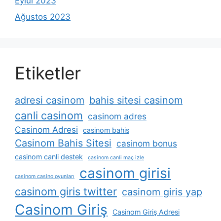
Eylül 2023
Ağustos 2023
Etiketler
adresi casinom
bahis sitesi casinom
canli casinom
casinom adres
Casinom Adresi
casinom bahis
Casinom Bahis Sitesi
casinom bonus
casinom canli destek
casinom canli maç izle
casinom girisi
casinom casino oyunları
casinom giris twitter
casinom giris yap
Casinom Giriş
Casinom Giriş Adresi