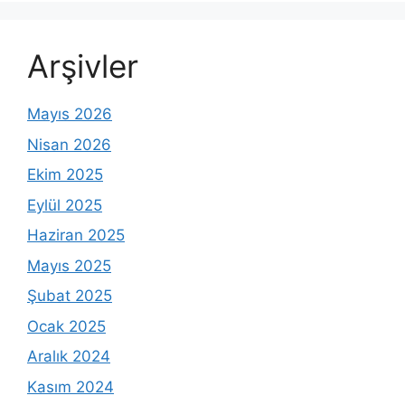
Arşivler
Mayıs 2026
Nisan 2026
Ekim 2025
Eylül 2025
Haziran 2025
Mayıs 2025
Şubat 2025
Ocak 2025
Aralık 2024
Kasım 2024