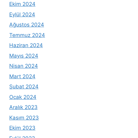
Ekim 2024
Eylül 2024
Ağustos 2024
Temmuz 2024
Haziran 2024
Mayıs 2024
Nisan 2024
Mart 2024
Şubat 2024
Ocak 2024
Aralık 2023
Kasım 2023
Ekim 2023