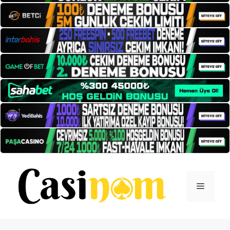
İçeriğe
atla
Menü