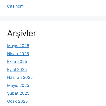
Casinom
Arşivler
Mayıs 2026
Nisan 2026
Ekim 2025
Eylül 2025
Haziran 2025
Mayıs 2025
Şubat 2025
Ocak 2025