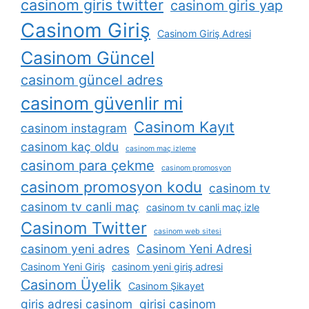
casinom giris twitter
casinom giris yap
Casinom Giriş
Casinom Giriş Adresi
Casinom Güncel
casinom güncel adres
casinom güvenlir mi
Casinom Kayıt
casinom instagram
casinom kaç oldu
casinom maç izleme
casinom para çekme
casinom promosyon
casinom promosyon kodu
casinom tv
casinom tv canli maç
casinom tv canli maç izle
Casinom Twitter
casinom web sitesi
casinom yeni adres
Casinom Yeni Adresi
Casinom Yeni Giriş
casinom yeni giriş adresi
Casinom Üyelik
Casinom Şikayet
giris adresi casinom
girisi casinom