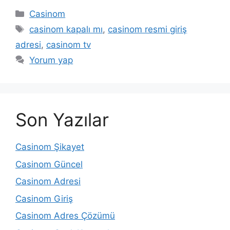
Kategoriler
Casinom
Etiketler
casinom kapalı mı
,
casinom resmi giriş
adresi
,
casinom tv
Yorum yap
Son Yazılar
Casinom Şikayet
Casinom Güncel
Casinom Adresi
Casinom Giriş
Casinom Adres Çözümü