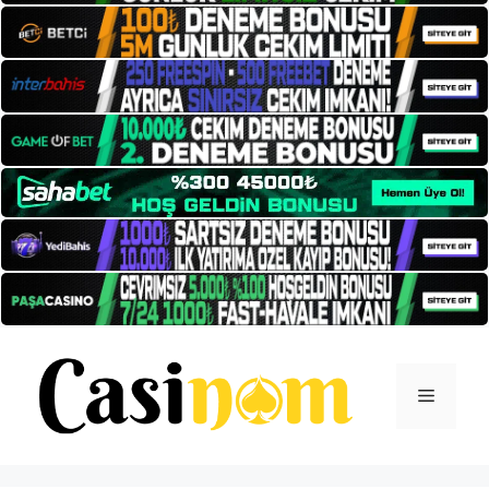
İçeriğe
atla
Menü