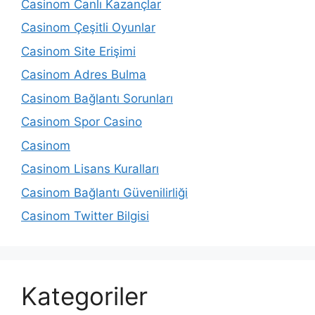
Casinom Canlı Kazançlar
Casinom Çeşitli Oyunlar
Casinom Site Erişimi
Casinom Adres Bulma
Casinom Bağlantı Sorunları
Casinom Spor Casino
Casinom
Casinom Lisans Kuralları
Casinom Bağlantı Güvenilirliği
Casinom Twitter Bilgisi
Kategoriler