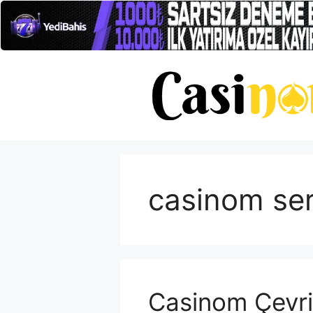
İçeriğe
atla
casinom ser
Casinom Çevr