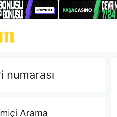
i numarası
imiçi Arama