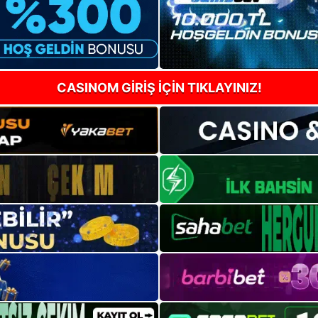
CASINOM GİRİŞ İÇİN TIKLAYINIZ!