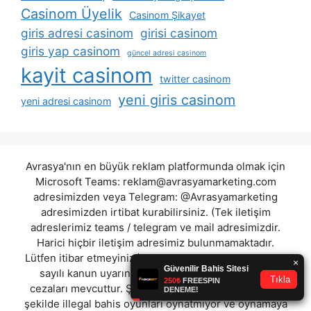
Casinom Üyelik
Casinom Şikayet
giris adresi casinom
girisi casinom
giris yap casinom
güncel adresi casinom
kayit casinom
twitter casinom
yeni giris casinom
yeni adresi casinom
Avrasya'nın en büyük reklam platformunda olmak için
Microsoft Teams:
reklam@avrasyamarketing.com
adresimizden veya Telegram: @Avrasyamarketing
adresimizden irtibat kurabilirsiniz. (Tek iletişim
adreslerimiz teams / telegram ve mail adresimizdir.
Harici hiçbir iletişim adresimiz bulunmamaktadır.
Lütfen itibar etmeyiniz.) Türkiye yasalarına göre 7258
sayılı kanun uyarınca yasa dışı bahis oynamanın
cezaları mevcuttur. Şu an bulunduğunuz site hiç bir
şekilde illegal bahis oyunları oynatmıyor ve oynamaya