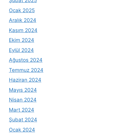
Şubat 2025
Ocak 2025
Aralık 2024
Kasım 2024
Ekim 2024
Eylül 2024
Ağustos 2024
Temmuz 2024
Haziran 2024
Mayıs 2024
Nisan 2024
Mart 2024
Şubat 2024
Ocak 2024