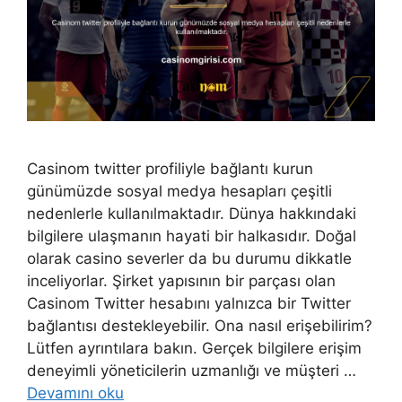
Casinom twitter profiliyle bağlantı kurun
günümüzde sosyal medya hesapları çeşitli
nedenlerle kullanılmaktadır. Dünya hakkındaki
bilgilere ulaşmanın hayati bir halkasıdır. Doğal
olarak casino severler da bu durumu dikkatle
inceliyorlar. Şirket yapısının bir parçası olan
Casinom Twitter hesabını yalnızca bir Twitter
bağlantısı destekleyebilir. Ona nasıl erişebilirim?
Lütfen ayrıntılara bakın. Gerçek bilgilere erişim
deneyimli yöneticilerin uzmanlığı ve müşteri …
Devamını oku