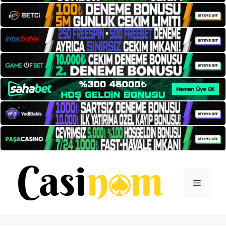
İçeriğe
atla
Menü