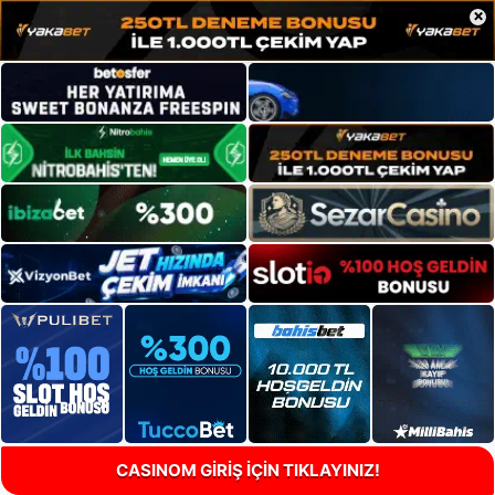
×
CASINOM GİRİŞ İÇİN TIKLAYINIZ!