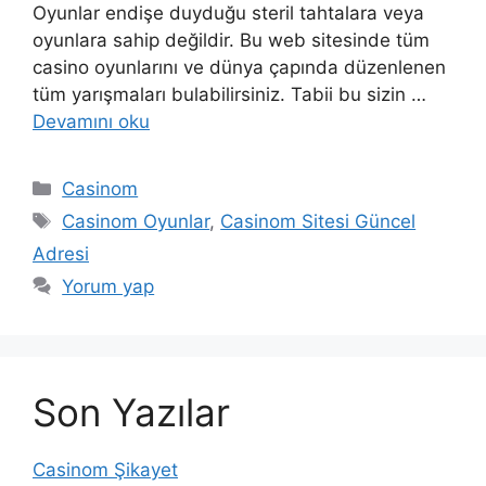
Oyunlar endişe duyduğu steril tahtalara veya
oyunlara sahip değildir. Bu web sitesinde tüm
casino oyunlarını ve dünya çapında düzenlenen
tüm yarışmaları bulabilirsiniz. Tabii bu sizin …
Devamını oku
Kategoriler
Casinom
Etiketler
Casinom Oyunlar
,
Casinom Sitesi Güncel
Adresi
Yorum yap
Son Yazılar
Casinom Şikayet