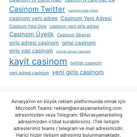
Casinom Twitter
casinom web sitesi
casinom yeni adres
Casinom Yeni Adresi
Casinom Yeni Giriş
casinom yeni giriş adresi
Casinom Üyelik
Casinom Şikayet
giris adresi casinom
girisi casinom
giris yap casinom
güncel adresi casinom
kayit casinom
twitter casinom
yeni giris casinom
yeni adresi casinom
Avrasya'nın en büyük reklam platformunda olmak için
Microsoft Teams:
reklam@avrasyamarketing.com
adresimizden veya Telegram: @Avrasyamarketing
adresimizden irtibat kurabilirsiniz. (Tek iletişim
adreslerimiz teams / telegram ve mail adresimizdir.
Harici hiçbir iletişim adresimiz bulunmamaktadır.