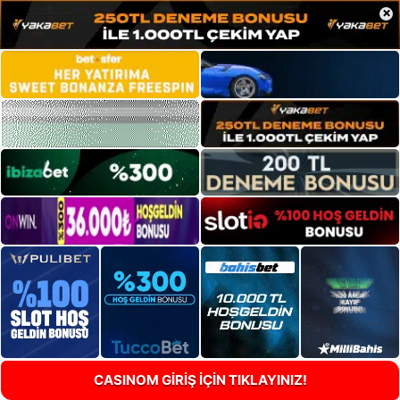
×
CASINOM GİRİŞ İÇİN TIKLAYINIZ!