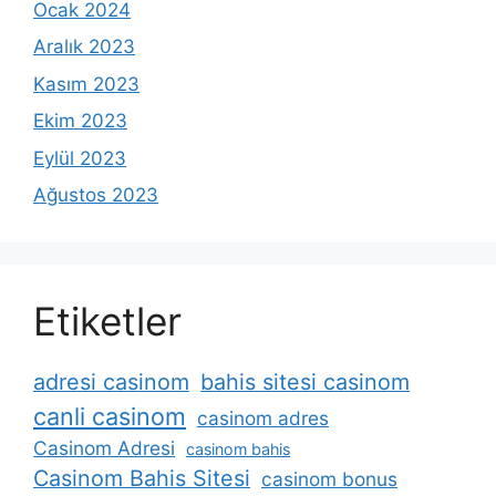
Ocak 2024
Aralık 2023
Kasım 2023
Ekim 2023
Eylül 2023
Ağustos 2023
Etiketler
adresi casinom
bahis sitesi casinom
canli casinom
casinom adres
Casinom Adresi
casinom bahis
Casinom Bahis Sitesi
casinom bonus