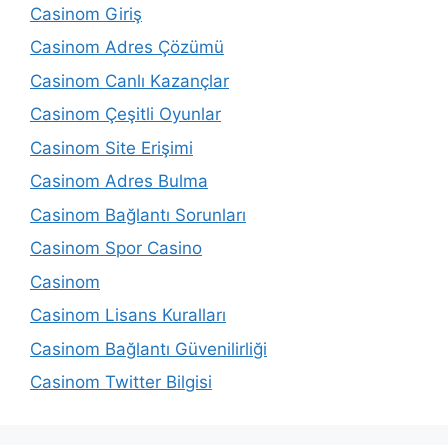
Casinom Giriş
Casinom Adres Çözümü
Casinom Canlı Kazançlar
Casinom Çeşitli Oyunlar
Casinom Site Erişimi
Casinom Adres Bulma
Casinom Bağlantı Sorunları
Casinom Spor Casino
Casinom
Casinom Lisans Kuralları
Casinom Bağlantı Güvenilirliği
Casinom Twitter Bilgisi