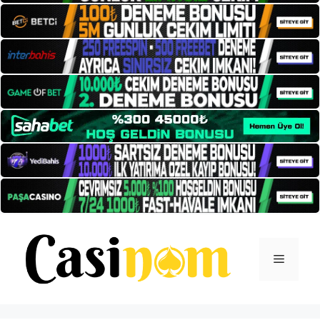
İçeriğe
atla
Menü