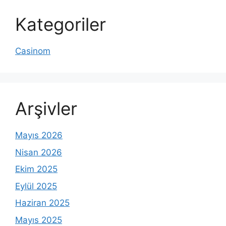
Kategoriler
Casinom
Arşivler
Mayıs 2026
Nisan 2026
Ekim 2025
Eylül 2025
Haziran 2025
Mayıs 2025