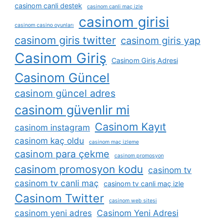
casinom canli destek
casinom canli maç izle
casinom girisi
casinom casino oyunları
casinom giris twitter
casinom giris yap
Casinom Giriş
Casinom Giriş Adresi
Casinom Güncel
casinom güncel adres
casinom güvenlir mi
Casinom Kayıt
casinom instagram
casinom kaç oldu
casinom maç izleme
casinom para çekme
casinom promosyon
casinom promosyon kodu
casinom tv
casinom tv canli maç
casinom tv canli maç izle
Casinom Twitter
casinom web sitesi
casinom yeni adres
Casinom Yeni Adresi