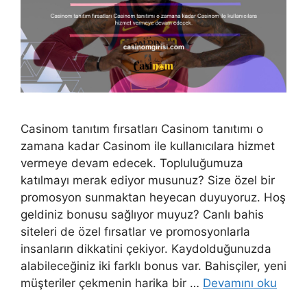
Casinom tanıtım fırsatları Casinom tanıtımı o
zamana kadar Casinom ile kullanıcılara hizmet
vermeye devam edecek. Topluluğumuza
katılmayı merak ediyor musunuz? Size özel bir
promosyon sunmaktan heyecan duyuyoruz. Hoş
geldiniz bonusu sağlıyor muyuz? Canlı bahis
siteleri de özel fırsatlar ve promosyonlarla
insanların dikkatini çekiyor. Kaydolduğunuzda
alabileceğiniz iki farklı bonus var. Bahisçiler, yeni
müşteriler çekmenin harika bir …
Devamını oku