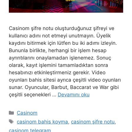
Casinom şifre notu oluşturduğunuz şifreyi ve
kullanıcı adını not etmeyi unutmayın. Üyelik
kaydını bitirmek için lütfen bu iki adımı izleyin.
Bununla birlikte, herhangi bir işlem hesap
ayrıntılarını onaylamadan işlenemez. Sonuç
olarak, kayıt işlemini tamamladıktan sonra
hesabınızı etkinleştirmeniz gerekir. Video
oyunları bahis sitesi ayrıca çeşitli video oyunları
sunar. Oyuncular, Barbut, Baccarat ve War gibi
çeşitli seçenekleri …
Devamını oku
Kategoriler
Casinom
Etiketler
casinom bahis koyma
,
casinom şifre notu
,
casinom telegram