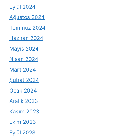
Eylül 2024
Ağustos 2024
Temmuz 2024
Haziran 2024
Mayıs 2024
Nisan 2024
Mart 2024
Şubat 2024
Ocak 2024
Aralık 2023
Kasım 2023
Ekim 2023
Eylül 2023