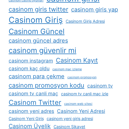
casinom casino oyunları
casinom giris twitter
casinom giris yap
Casinom Giriş
Casinom Giriş Adresi
Casinom Güncel
casinom güncel adres
casinom güvenlir mi
Casinom Kayıt
casinom instagram
casinom kaç oldu
casinom maç izleme
casinom para çekme
casinom promosyon
casinom promosyon kodu
casinom tv
casinom tv canli maç
casinom tv canli maç izle
Casinom Twitter
casinom web sitesi
casinom yeni adres
Casinom Yeni Adresi
Casinom Yeni Giriş
casinom yeni giriş adresi
Casinom Üyelik
Casinom Şikayet