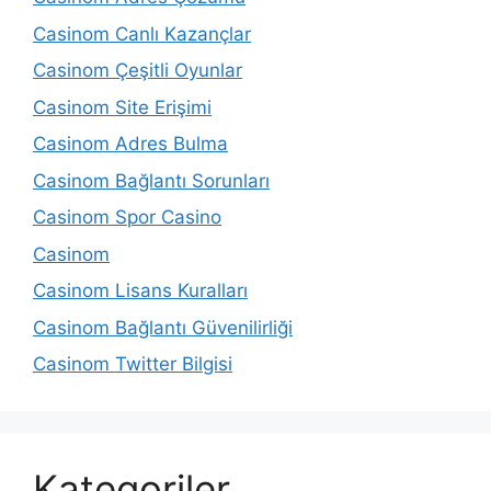
Casinom Canlı Kazançlar
Casinom Çeşitli Oyunlar
Casinom Site Erişimi
Casinom Adres Bulma
Casinom Bağlantı Sorunları
Casinom Spor Casino
Casinom
Casinom Lisans Kuralları
Casinom Bağlantı Güvenilirliği
Casinom Twitter Bilgisi
Kategoriler