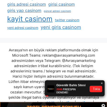
giris adresi casinom
girisi casinom
giris yap casinom
güncel adresi casinom
kayit casinom
twitter casinom
yeni giris casinom
yeni adresi casinom
Avrasya'nın en büyük reklam platformunda olmak için
Microsoft Teams:
reklam@avrasyamarketing.com
adresimizden veya Telegram: @Avrasyamarketing
adresimizden irtibat kurabilirsiniz. (Tek iletişim
adreslerimiz teams / telegram ve mail adresimizdir.
Harici hiçbir iletişim adresimiz bulunmamaktadır.
Lütfen itibar etmeyiniz.) Türkiye yasalarına göre 7258
sayılı kanun uyarınca yasa dışı bahis oynamanın
cezaları mevcuttur. Şu an bulunduğunuz site hiç bir
şekilde illegal bahis oyunları oynatmıyor ve oynamaya
aracı olmuyordur.
rabbitbet
|
betfino
|
casifame
|
×