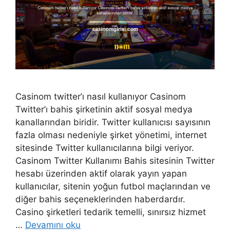
Casinom twitter’ı nasıl kullanıyor Casinom
Twitter’ı bahis şirketinin aktif sosyal medya
kanallarından biridir. Twitter kullanıcısı sayısının
fazla olması nedeniyle şirket yönetimi, internet
sitesinde Twitter kullanıcılarına bilgi veriyor.
Casinom Twitter Kullanımı Bahis sitesinin Twitter
hesabı üzerinden aktif olarak yayın yapan
kullanıcılar, sitenin yoğun futbol maçlarından ve
diğer bahis seçeneklerinden haberdardır.
Casino şirketleri tedarik temelli, sınırsız hizmet
…
Devamını oku