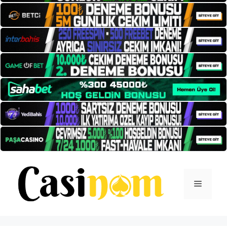
İçeriğe
atla
Menü