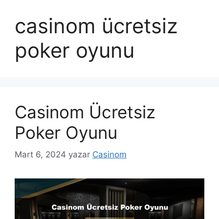
casinom ücretsiz
poker oyunu
Casinom Ücretsiz
Poker Oyunu
Mart 6, 2024
yazar
Casinom