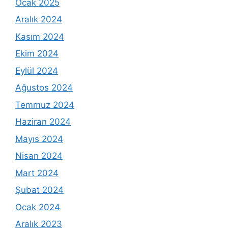
Ocak 2025
Aralık 2024
Kasım 2024
Ekim 2024
Eylül 2024
Ağustos 2024
Temmuz 2024
Haziran 2024
Mayıs 2024
Nisan 2024
Mart 2024
Şubat 2024
Ocak 2024
Aralık 2023