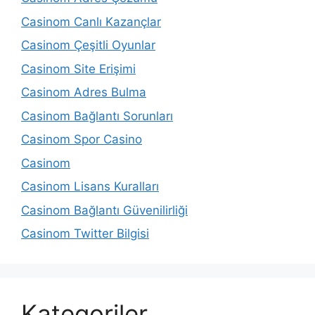
Casinom Canlı Kazançlar
Casinom Çeşitli Oyunlar
Casinom Site Erişimi
Casinom Adres Bulma
Casinom Bağlantı Sorunları
Casinom Spor Casino
Casinom
Casinom Lisans Kuralları
Casinom Bağlantı Güvenilirliği
Casinom Twitter Bilgisi
Kategoriler