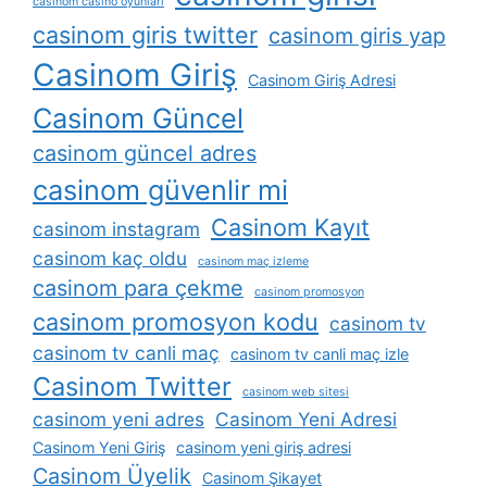
casinom casino oyunları
casinom giris twitter
casinom giris yap
Casinom Giriş
Casinom Giriş Adresi
Casinom Güncel
casinom güncel adres
casinom güvenlir mi
Casinom Kayıt
casinom instagram
casinom kaç oldu
casinom maç izleme
casinom para çekme
casinom promosyon
casinom promosyon kodu
casinom tv
casinom tv canli maç
casinom tv canli maç izle
Casinom Twitter
casinom web sitesi
casinom yeni adres
Casinom Yeni Adresi
Casinom Yeni Giriş
casinom yeni giriş adresi
Casinom Üyelik
Casinom Şikayet