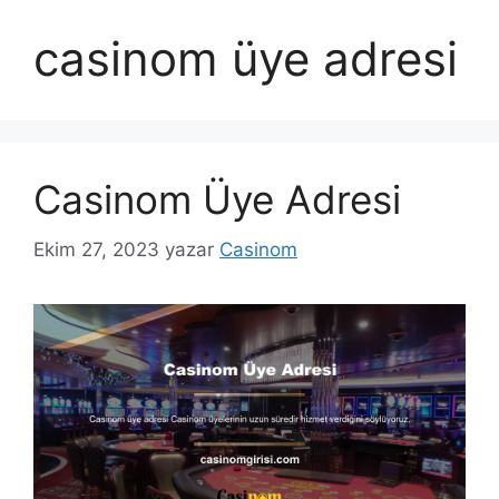
casinom üye adresi
Casinom Üye Adresi
Ekim 27, 2023
yazar
Casinom