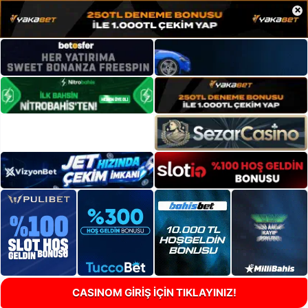
×
CASINOM GİRİŞ İÇİN TIKLAYINIZ!