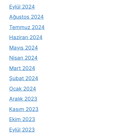
Eylül 2024
Ağustos 2024
Temmuz 2024
Haziran 2024
Mayıs 2024
Nisan 2024
Mart 2024
Şubat 2024
Ocak 2024
Aralık 2023
Kasım 2023
Ekim 2023
Eylül 2023