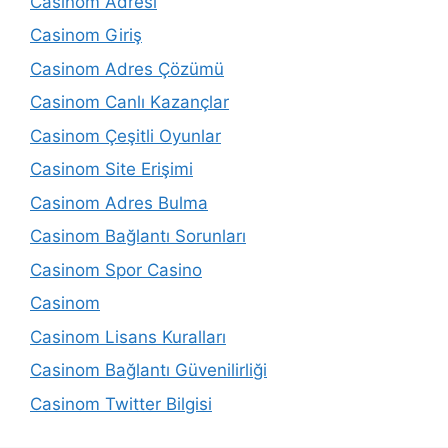
Casinom Adresi
Casinom Giriş
Casinom Adres Çözümü
Casinom Canlı Kazançlar
Casinom Çeşitli Oyunlar
Casinom Site Erişimi
Casinom Adres Bulma
Casinom Bağlantı Sorunları
Casinom Spor Casino
Casinom
Casinom Lisans Kuralları
Casinom Bağlantı Güvenilirliği
Casinom Twitter Bilgisi