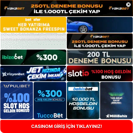
×
CASINOM GİRİŞ İÇİN TIKLAYINIZ!