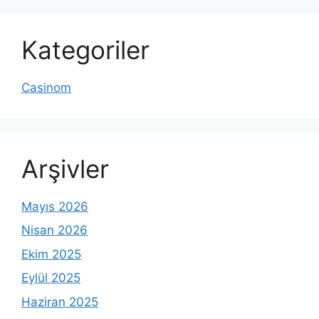
Kategoriler
Casinom
Arşivler
Mayıs 2026
Nisan 2026
Ekim 2025
Eylül 2025
Haziran 2025