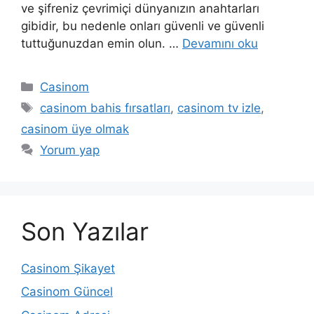
ve şifreniz çevrimiçi dünyanızın anahtarları
gibidir, bu nedenle onları güvenli ve güvenli
tuttuğunuzdan emin olun. …
Devamını oku
Kategoriler
Casinom
Etiketler
casinom bahis fırsatları
,
casinom tv izle
,
casinom üye olmak
Yorum yap
Son Yazılar
Casinom Şikayet
Casinom Güncel