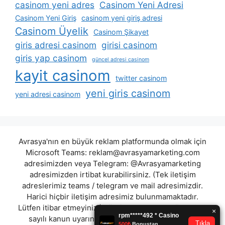
casinom yeni adres
Casinom Yeni Adresi
Casinom Yeni Giriş
casinom yeni giriş adresi
Casinom Üyelik
Casinom Şikayet
giris adresi casinom
girisi casinom
giris yap casinom
güncel adresi casinom
kayit casinom
twitter casinom
yeni giris casinom
yeni adresi casinom
Avrasya'nın en büyük reklam platformunda olmak için
Microsoft Teams:
reklam@avrasyamarketing.com
adresimizden veya Telegram: @Avrasyamarketing
adresimizden irtibat kurabilirsiniz. (Tek iletişim
adreslerimiz teams / telegram ve mail adresimizdir.
Harici hiçbir iletişim adresimiz bulunmamaktadır.
Lütfen itibar etmeyiniz.) Türkiye yasalarına göre 7258
sayılı kanun uyarınca yasa dışı bahis oynamanın