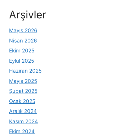
Arşivler
Mayıs 2026
Nisan 2026
Ekim 2025
Eylül 2025
Haziran 2025
Mayıs 2025
Şubat 2025
Ocak 2025
Aralık 2024
Kasım 2024
Ekim 2024