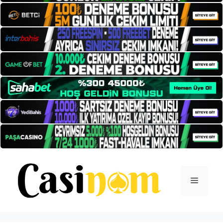
İçeriğe
atla
Menü