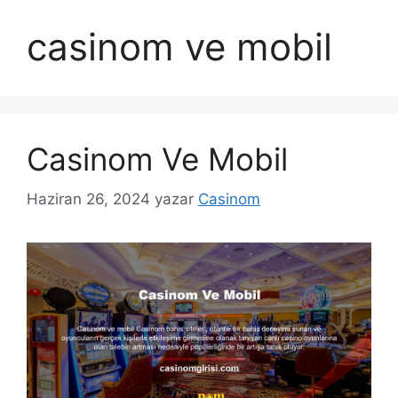
casinom ve mobil
Casinom Ve Mobil
Haziran 26, 2024
yazar
Casinom