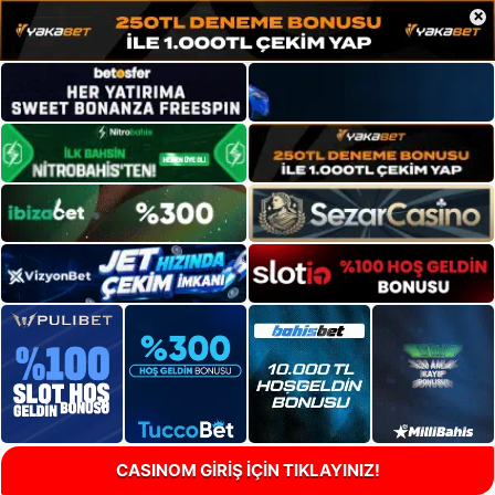
×
CASINOM GİRİŞ İÇİN TIKLAYINIZ!