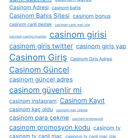
Casinom Adresi
casinom bahis
Casinom Bahis Sitesi
casinom bonus
casinom canli destek
casinom canli maç izle
casinom girisi
casinom casino oyunları
casinom giris twitter
casinom giris yap
Casinom Giriş
Casinom Giriş Adresi
Casinom Güncel
casinom güncel adres
casinom güvenlir mi
Casinom Kayıt
casinom instagram
casinom kaç oldu
casinom maç izleme
casinom para çekme
casinom promosyon
casinom promosyon kodu
casinom tv
casinom tv canli maç
casinom tv canli maç izle