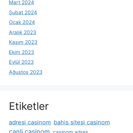
Mart 2024
Şubat 2024
Ocak 2024
Aralık 2023
Kasım 2023
Ekim 2023
Eylül 2023
Ağustos 2023
Etiketler
adresi casinom
bahis sitesi casinom
canli casinom
casinom adres