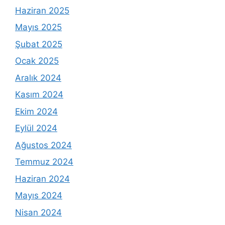
Haziran 2025
Mayıs 2025
Şubat 2025
Ocak 2025
Aralık 2024
Kasım 2024
Ekim 2024
Eylül 2024
Ağustos 2024
Temmuz 2024
Haziran 2024
Mayıs 2024
Nisan 2024