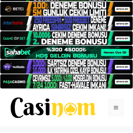
İçeriğe
atla
Menü