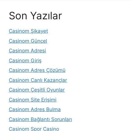
Son Yazılar
Casinom Şikayet
Casinom Güncel
Casinom Adresi
Casinom Giriş
Casinom Adres Çözümü
Casinom Canlı Kazançlar
Casinom Çeşitli Oyunlar
Casinom Site Erişimi
Casinom Adres Bulma
Casinom Bağlantı Sorunları
Casinom Spor Casino