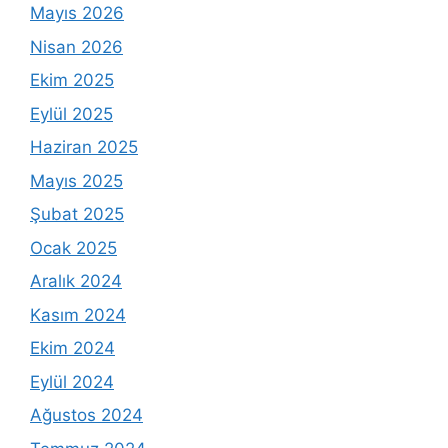
Mayıs 2026
Nisan 2026
Ekim 2025
Eylül 2025
Haziran 2025
Mayıs 2025
Şubat 2025
Ocak 2025
Aralık 2024
Kasım 2024
Ekim 2024
Eylül 2024
Ağustos 2024