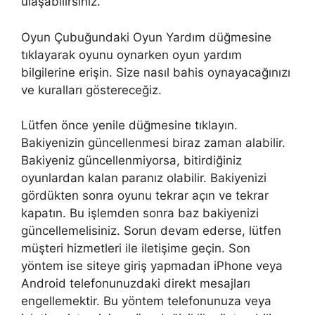
ulaşabilirsiniz.
Oyun Çubuğundaki Oyun Yardım düğmesine
tıklayarak oyunu oynarken oyun yardım
bilgilerine erişin. Size nasıl bahis oynayacağınızı
ve kuralları göstereceğiz.
Lütfen önce yenile düğmesine tıklayın.
Bakiyenizin güncellenmesi biraz zaman alabilir.
Bakiyeniz güncellenmiyorsa, bitirdiğiniz
oyunlardan kalan paranız olabilir. Bakiyenizi
gördükten sonra oyunu tekrar açın ve tekrar
kapatın. Bu işlemden sonra baz bakiyenizi
güncellemelisiniz. Sorun devam ederse, lütfen
müşteri hizmetleri ile iletişime geçin. Son
yöntem ise siteye giriş yapmadan iPhone veya
Android telefonunuzdaki direkt mesajları
engellemektir. Bu yöntem telefonunuza veya