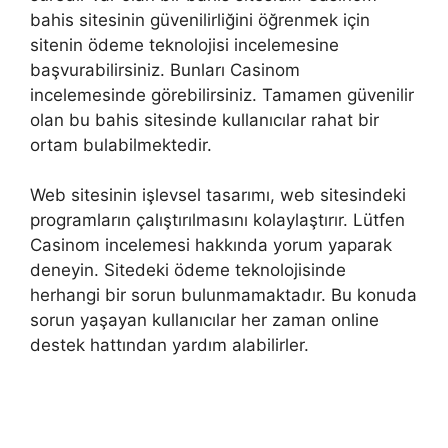
bahis sitesinin güvenilirliğini öğrenmek için
sitenin ödeme teknolojisi incelemesine
başvurabilirsiniz. Bunları Casinom
incelemesinde görebilirsiniz. Tamamen güvenilir
olan bu bahis sitesinde kullanıcılar rahat bir
ortam bulabilmektedir.
Web sitesinin işlevsel tasarımı, web sitesindeki
programların çalıştırılmasını kolaylaştırır. Lütfen
Casinom incelemesi hakkında yorum yaparak
deneyin. Sitedeki ödeme teknolojisinde
herhangi bir sorun bulunmamaktadır. Bu konuda
sorun yaşayan kullanıcılar her zaman online
destek hattından yardım alabilirler.