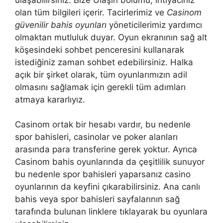
olan tüm bilgileri içerir. Tacirlerimiz ve
Casinom
güvenilir bahis oyunları
yöneticilerimiz yardımcı
olmaktan mutluluk duyar. Oyun ekranının sağ alt
köşesindeki sohbet penceresini kullanarak
istediğiniz zaman sohbet edebilirsiniz. Halka
açık bir şirket olarak, tüm oyunlarımızın adil
olmasını sağlamak için gerekli tüm adımları
atmaya kararlıyız.
Casinom ortak bir hesabı vardır, bu nedenle
spor bahisleri, casinolar ve poker alanları
arasında para transferine gerek yoktur. Ayrıca
Casinom bahis oyunlarında da çeşitlilik sunuyor
bu nedenle spor bahisleri yaparsanız casino
oyunlarının da keyfini çıkarabilirsiniz. Ana canlı
bahis veya spor bahisleri sayfalarının sağ
tarafında bulunan linklere tıklayarak bu oyunlara