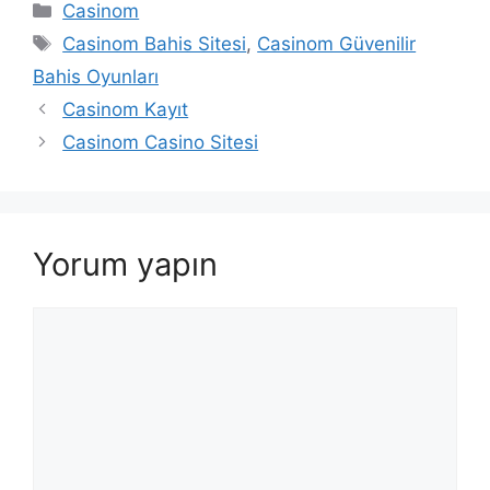
Kategoriler
Casinom
Etiketler
Casinom Bahis Sitesi
,
Casinom Güvenilir
Bahis Oyunları
Casinom Kayıt
Casinom Casino Sitesi
Yorum yapın
Yorum