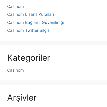
Casinom
Casinom Lisans Kuralları
Casinom Bağlantı Güvenilirliği
Casinom Twitter Bilgisi
Kategoriler
Casinom
Arşivler