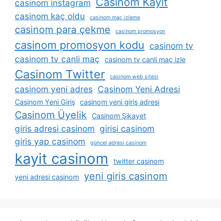
Casinom Kayıt
casinom instagram
casinom kaç oldu
casinom maç izleme
casinom para çekme
casinom promosyon
casinom promosyon kodu
casinom tv
casinom tv canli maç
casinom tv canli maç izle
Casinom Twitter
casinom web sitesi
casinom yeni adres
Casinom Yeni Adresi
Casinom Yeni Giriş
casinom yeni giriş adresi
Casinom Üyelik
Casinom Şikayet
giris adresi casinom
girisi casinom
giris yap casinom
güncel adresi casinom
kayit casinom
twitter casinom
yeni giris casinom
yeni adresi casinom