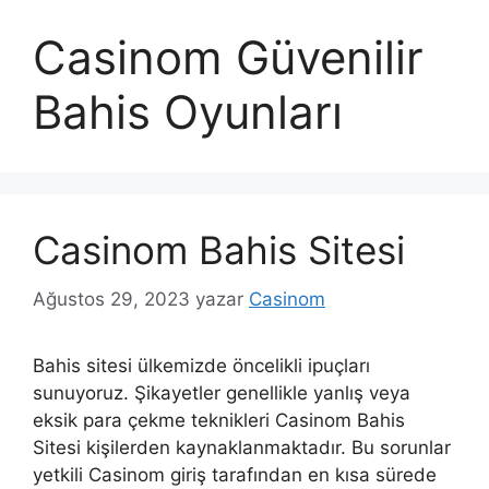
Casinom Güvenilir
Bahis Oyunları
Casinom Bahis Sitesi
Ağustos 29, 2023
yazar
Casinom
Bahis sitesi ülkemizde öncelikli ipuçları
sunuyoruz. Şikayetler genellikle yanlış veya
eksik para çekme teknikleri Casinom Bahis
Sitesi kişilerden kaynaklanmaktadır. Bu sorunlar
yetkili Casinom giriş tarafından en kısa sürede