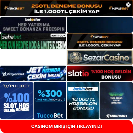
×
CASINOM GİRİŞ İÇİN TIKLAYINIZ!