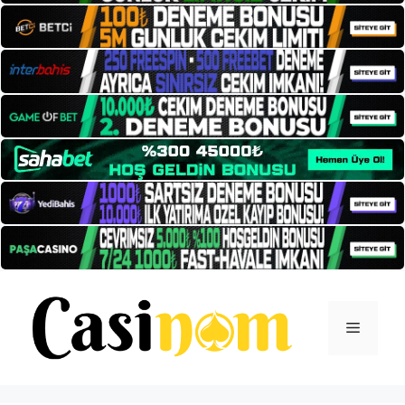
İçeriğe
atla
Menü