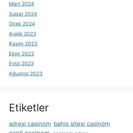
Mart 2024
Şubat 2024
Ocak 2024
Aralık 2023
Kasım 2023
Ekim 2023
Eylül 2023
Ağustos 2023
Etiketler
adresi casinom
bahis sitesi casinom
canli casinom