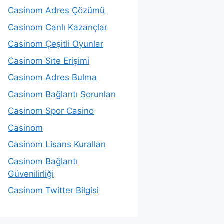
Casinom Adres Çözümü
Casinom Canlı Kazançlar
Casinom Çeşitli Oyunlar
Casinom Site Erişimi
Casinom Adres Bulma
Casinom Bağlantı Sorunları
Casinom Spor Casino
Casinom
Casinom Lisans Kuralları
Casinom Bağlantı
Güvenilirliği
Casinom Twitter Bilgisi