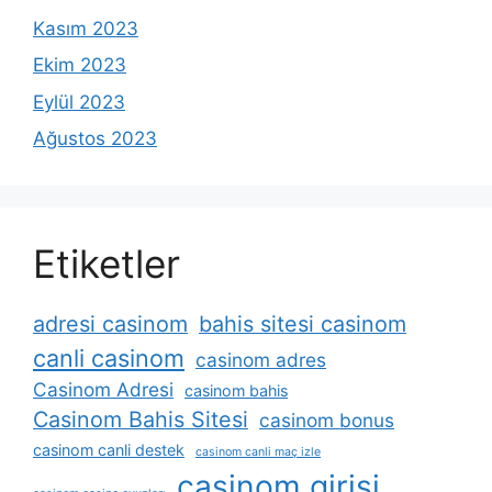
Kasım 2023
Ekim 2023
Eylül 2023
Ağustos 2023
Etiketler
adresi casinom
bahis sitesi casinom
canli casinom
casinom adres
Casinom Adresi
casinom bahis
Casinom Bahis Sitesi
casinom bonus
casinom canli destek
casinom canli maç izle
casinom girisi