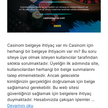
Casinom belgeye ihtiyaç var mı Casinom için
herhangi bir belgeye ihtiyacım var mı? Bu soru
siteye üye olmak isteyen kullanıcılar tarafından
sıklıkla sorulmaktadır. Üyeliğin ilk adımında site,
kullanıcılardan herhangi bir belge sunmalarını
talep etmemektedir. Ancak gelecekte
kimliğinizin gerçekliğini doğrulamak için belge
sağlamanız gerekebilir. Bu web sitesi
güvenliğinizi sağlamak için belgelere ihtiyaç
duymaktadır. Hesabınızda çakışan işlemler …
Devamını oku