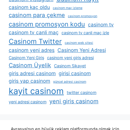
casinom kaç oldu
casinom maç izleme
casinom para çekme
casinom promosyon
casinom promosyon kodu
casinom tv
casinom tv canli maç
casinom tv canli maç izle
Casinom Twitter
casinom web sitesi
casinom yeni adres
Casinom Yeni Adresi
Casinom Yeni Giriş
casinom yeni giriş adresi
Casinom Üyelik
Casinom Şikayet
giris adresi casinom
girisi casinom
giris yap casinom
güncel adresi casinom
kayit casinom
twitter casinom
yeni giris casinom
yeni adresi casinom
Avrasya'nın en büyük reklam platformunda olmak için