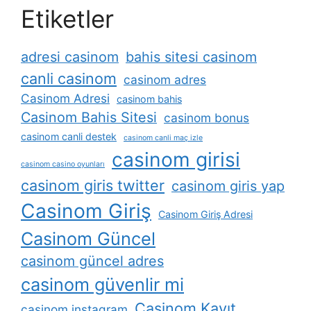
Etiketler
adresi casinom
bahis sitesi casinom
canli casinom
casinom adres
Casinom Adresi
casinom bahis
Casinom Bahis Sitesi
casinom bonus
casinom canli destek
casinom canli maç izle
casinom girisi
casinom casino oyunları
casinom giris twitter
casinom giris yap
Casinom Giriş
Casinom Giriş Adresi
Casinom Güncel
casinom güncel adres
casinom güvenlir mi
Casinom Kayıt
casinom instagram