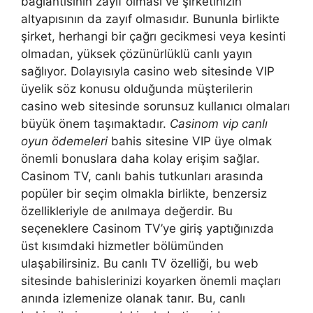
bağlantısının zayıf olması ve şirketinizin
altyapısının da zayıf olmasıdır. Bununla birlikte
şirket, herhangi bir çağrı gecikmesi veya kesinti
olmadan, yüksek çözünürlüklü canlı yayın
sağlıyor. Dolayısıyla casino web sitesinde VIP
üyelik söz konusu olduğunda müşterilerin
casino web sitesinde sorunsuz kullanıcı olmaları
büyük önem taşımaktadır.
Casinom vip canlı
oyun ödemeleri
bahis sitesine VIP üye olmak
önemli bonuslara daha kolay erişim sağlar.
Casinom TV, canlı bahis tutkunları arasında
popüler bir seçim olmakla birlikte, benzersiz
özellikleriyle de anılmaya değerdir. Bu
seçeneklere Casinom TV’ye giriş yaptığınızda
üst kısımdaki hizmetler bölümünden
ulaşabilirsiniz. Bu canlı TV özelliği, bu web
sitesinde bahislerinizi koyarken önemli maçları
anında izlemenize olanak tanır. Bu, canlı