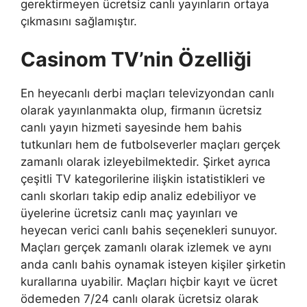
gerektirmeyen ücretsiz canlı yayınların ortaya
çıkmasını sağlamıştır.
Casinom TV’nin Özelliği
En heyecanlı derbi maçları televizyondan canlı
olarak yayınlanmakta olup, firmanın ücretsiz
canlı yayın hizmeti sayesinde hem bahis
tutkunları hem de futbolseverler maçları gerçek
zamanlı olarak izleyebilmektedir. Şirket ayrıca
çeşitli TV kategorilerine ilişkin istatistikleri ve
canlı skorları takip edip analiz edebiliyor ve
üyelerine ücretsiz canlı maç yayınları ve
heyecan verici canlı bahis seçenekleri sunuyor.
Maçları gerçek zamanlı olarak izlemek ve aynı
anda canlı bahis oynamak isteyen kişiler şirketin
kurallarına uyabilir. Maçları hiçbir kayıt ve ücret
ödemeden 7/24 canlı olarak ücretsiz olarak