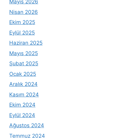
Mayıs 2026
Nisan 2026
Ekim 2025
Eylül 2025
Haziran 2025
Mayıs 2025
Şubat 2025
Ocak 2025
Aralık 2024
Kasım 2024
Ekim 2024
Eylül 2024
Ağustos 2024
Temmuz 2024