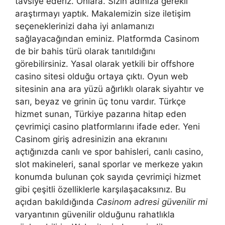
tavsiye ederiz. Onlara. Sizin adınıza gerekli
araştırmayı yaptık. Makalemizin size iletişim
seçeneklerinizi daha iyi anlamanızı
sağlayacağından eminiz. Platformda Casinom
de bir bahis türü olarak tanıtıldığını
görebilirsiniz. Yasal olarak yetkili bir offshore
casino sitesi olduğu ortaya çıktı. Oyun web
sitesinin ana ara yüzü ağırlıklı olarak siyahtır ve
sarı, beyaz ve grinin üç tonu vardır. Türkçe
hizmet sunan, Türkiye pazarına hitap eden
çevrimiçi casino platformlarını ifade eder. Yeni
Casinom giriş adresinizin ana ekranını
açtığınızda canlı ve spor bahisleri, canlı casino,
slot makineleri, sanal sporlar ve merkeze yakın
konumda bulunan çok sayıda çevrimiçi hizmet
gibi çeşitli özelliklerle karşılaşacaksınız. Bu
açıdan bakıldığında
Casinom adresi güvenilir mi
varyantının güvenilir olduğunu rahatlıkla