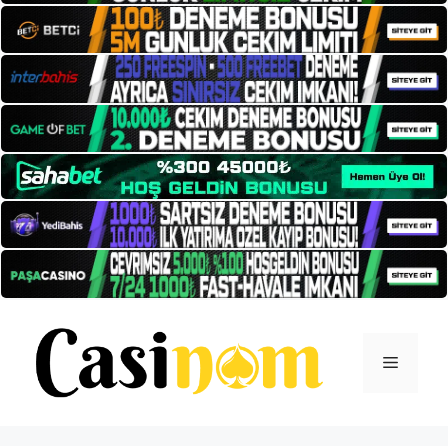
İçeriğe
atla
Menü