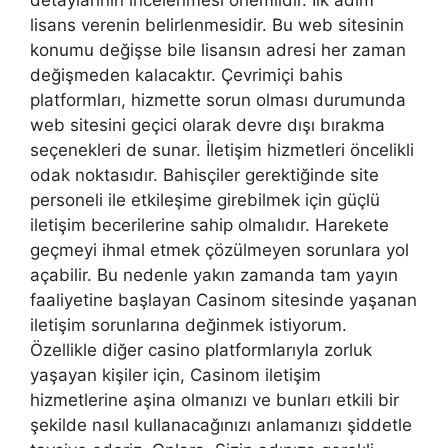
detaylarının incelenmesi önemlidir. İlk adım
lisans verenin belirlenmesidir. Bu web sitesinin
konumu değişse bile lisansın adresi her zaman
değişmeden kalacaktır. Çevrimiçi bahis
platformları, hizmette sorun olması durumunda
web sitesini geçici olarak devre dışı bırakma
seçenekleri de sunar. İletişim hizmetleri öncelikli
odak noktasıdır. Bahisçiler gerektiğinde site
personeli ile etkileşime girebilmek için güçlü
iletişim becerilerine sahip olmalıdır. Harekete
geçmeyi ihmal etmek çözülmeyen sorunlara yol
açabilir. Bu nedenle yakın zamanda tam yayın
faaliyetine başlayan Casinom sitesinde yaşanan
iletişim sorunlarına değinmek istiyorum.
Özellikle diğer casino platformlarıyla zorluk
yaşayan kişiler için, Casinom iletişim
hizmetlerine aşina olmanızı ve bunları etkili bir
şekilde nasıl kullanacağınızı anlamanızı şiddetle