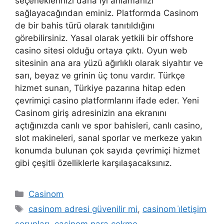
seçeneklerinizi daha iyi anlamanızı
sağlayacağından eminiz. Platformda Casinom
de bir bahis türü olarak tanıtıldığını
görebilirsiniz. Yasal olarak yetkili bir offshore
casino sitesi olduğu ortaya çıktı. Oyun web
sitesinin ana ara yüzü ağırlıklı olarak siyahtır ve
sarı, beyaz ve grinin üç tonu vardır. Türkçe
hizmet sunan, Türkiye pazarına hitap eden
çevrimiçi casino platformlarını ifade eder. Yeni
Casinom giriş adresinizin ana ekranını
açtığınızda canlı ve spor bahisleri, canlı casino,
slot makineleri, sanal sporlar ve merkeze yakın
konumda bulunan çok sayıda çevrimiçi hizmet
gibi çeşitli özelliklerle karşılaşacaksınız.
Kategoriler
Casinom
Etiketler
casinom adresi güvenilir mi
,
casinom i̇letişim
sorunları
,
casinom para çekme