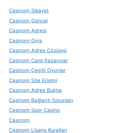
Casinom Şikayet
Casinom Güncel
Casinom Adresi
Casinom Giriş
Casinom Adres Çözümü
Casinom Canlı Kazançlar
Casinom Çeşitli Oyunlar
Casinom Site Erişimi
Casinom Adres Bulma
Casinom Bağlantı Sorunları
Casinom Spor Casino
Casinom
Casinom Lisans Kuralları