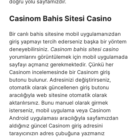
doğru yolu sayfamızdır.
Casinom Bahis Sitesi Casino
Bir canlı bahis sitesine mobil uygulamanızdan
giriş yapmayı tercih ederseniz başka bir yöntem
deneyebilirsiniz.
Casinom bahis sitesi casino
yorumlarını görüntülemek için mobil uygulamada
sayfayı açmanız gerekmektedir. Çünkü her
Casinom incelemesinde bir Casinom giriş
butonu bulunur. Adresinizi değiştirirseniz,
otomatik olarak güncellenen giriş butonu
aracılığıyla web sitesine otomatik olarak
aktarılırsınız. Bunu manuel olarak girmek
isterseniz, mobil uygulama veya Casinom
Android uygulaması aracılığıyla sayfamızdan
aldığınız güncel Casinom giriş adresini
tarayıcınızın adres çubuğuna yazmanız