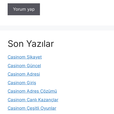
Son Yazılar
Casinom Şikayet
Casinom Güncel
Casinom Adresi
Casinom Giriş
Casinom Adres Çözümü
Casinom Canlı Kazançlar
Casinom Çeşitli Oyunlar