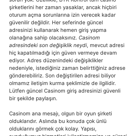
şirketlerini her zaman yasaklar, ancak hiçbiri
oturum açma sorunlarına izin verecek kadar
güvenilir değildir. Her seferinde güncel
adresinizi kullanarak hemen giriş yapma
olanağına sahip olacaksınız.
Casinom
adresindeki son değişiklik neydi
, mevcut adresi
hiç kapatılmadığı için güven vermeye devam
ediyor. Adres düzenindeki değişiklikler
nedeniyle, istediğiniz zaman belirttiğiniz adrese
gönderebiliriz. Son değiştirilen adresi biliyor
olmamız iletişim kurma şeklimizle de ilgilidir.
Lütfen güncel Casinom giriş adresinizi güvenli
bir şekilde paylaşın.
Casinom ana mesajı, olgun bir oyun şirketi
olduklarıdır. Aslında bu konuda çok ünlü
olduklarını görmek çok kolay. Yapısı,