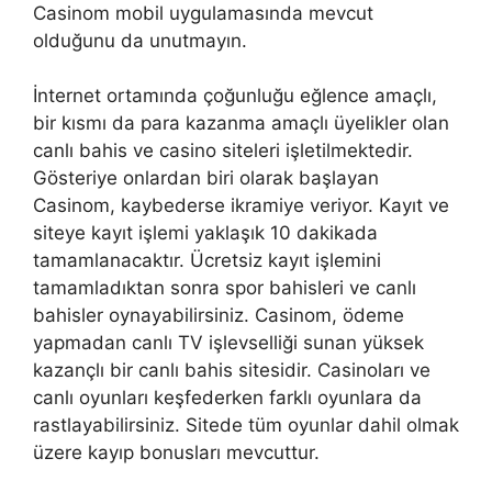
Casinom mobil uygulamasında mevcut
olduğunu da unutmayın.
İnternet ortamında çoğunluğu eğlence amaçlı,
bir kısmı da para kazanma amaçlı üyelikler olan
canlı bahis ve casino siteleri işletilmektedir.
Gösteriye onlardan biri olarak başlayan
Casinom, kaybederse ikramiye veriyor. Kayıt ve
siteye kayıt işlemi yaklaşık 10 dakikada
tamamlanacaktır. Ücretsiz kayıt işlemini
tamamladıktan sonra spor bahisleri ve canlı
bahisler oynayabilirsiniz. Casinom, ödeme
yapmadan canlı TV işlevselliği sunan yüksek
kazançlı bir canlı bahis sitesidir. Casinoları ve
canlı oyunları keşfederken farklı oyunlara da
rastlayabilirsiniz. Sitede tüm oyunlar dahil olmak
üzere kayıp bonusları mevcuttur.