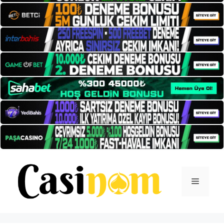
İçeriğe
atla
Menü