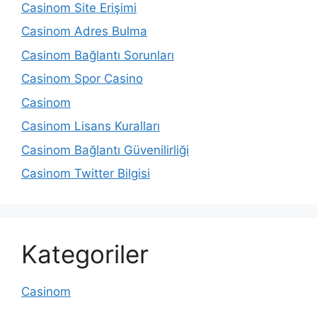
Casinom Site Erişimi
Casinom Adres Bulma
Casinom Bağlantı Sorunları
Casinom Spor Casino
Casinom
Casinom Lisans Kuralları
Casinom Bağlantı Güvenilirliği
Casinom Twitter Bilgisi
Kategoriler
Casinom