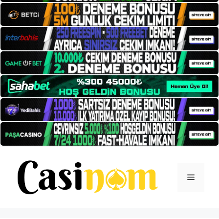
İçeriğe
atla
Menü