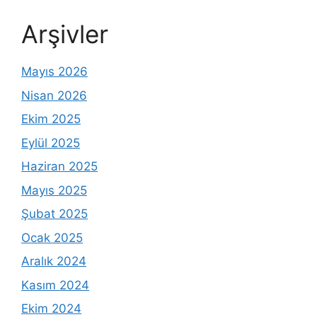
Arşivler
Mayıs 2026
Nisan 2026
Ekim 2025
Eylül 2025
Haziran 2025
Mayıs 2025
Şubat 2025
Ocak 2025
Aralık 2024
Kasım 2024
Ekim 2024