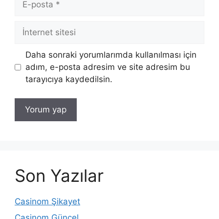
posta
İnternet
sitesi
Daha sonraki yorumlarımda kullanılması için
adım, e-posta adresim ve site adresim bu
tarayıcıya kaydedilsin.
Son Yazılar
Casinom Şikayet
Casinom Güncel