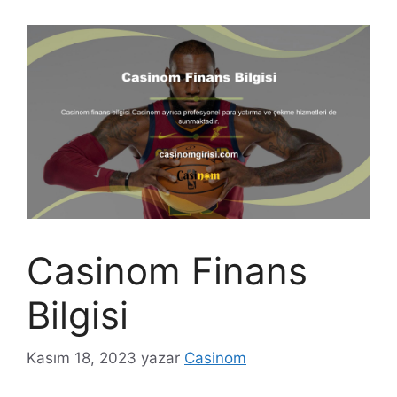
Casinom Finans
Bilgisi
Kasım 18, 2023
yazar
Casinom