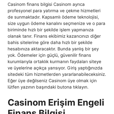
Casinom finans bilgisi Casinom ayrıca
profesyonel para yatırma ve çekme hizmetleri
de sunmaktadır. Kapsamlı ödeme teknolojisi,
size uygun ödeme kanalını seçmenize ve o para
biriminde hızlı bir şekilde işlem yapmanıza
olanak tanır. Finans ekibimiz kazancınızı diğer
bahis sitelerine göre daha hızlı bir şekilde
hesabınıza aktaracaktır. Bunda yanlış bir şey
yok. Ödemeler için güçlü, güvenilir finans
kurumlarıyla ortaklık kurmanın faydaları siteye
ve üyelerine açıkça yansıyor. Giriş yaptığınızda
sitedeki tüm hizmetlerden yararlanabileceksiniz.
Eğer üye değilseniz Casinom üye olmak için
lütfen yazının başındaki butona tıklayın.
Casinom Erişim Engeli
Finans Bilgisi