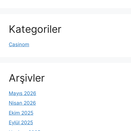
Kategoriler
Casinom
Arşivler
Mayıs 2026
Nisan 2026
Ekim 2025
Eylül 2025