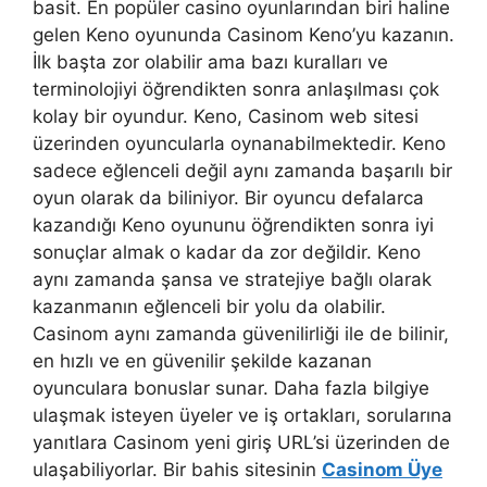
basit. En popüler casino oyunlarından biri haline
gelen Keno oyununda Casinom Keno’yu kazanın.
İlk başta zor olabilir ama bazı kuralları ve
terminolojiyi öğrendikten sonra anlaşılması çok
kolay bir oyundur. Keno, Casinom web sitesi
üzerinden oyuncularla oynanabilmektedir. Keno
sadece eğlenceli değil aynı zamanda başarılı bir
oyun olarak da biliniyor. Bir oyuncu defalarca
kazandığı Keno oyununu öğrendikten sonra iyi
sonuçlar almak o kadar da zor değildir. Keno
aynı zamanda şansa ve stratejiye bağlı olarak
kazanmanın eğlenceli bir yolu da olabilir.
Casinom aynı zamanda güvenilirliği ile de bilinir,
en hızlı ve en güvenilir şekilde kazanan
oyunculara bonuslar sunar. Daha fazla bilgiye
ulaşmak isteyen üyeler ve iş ortakları, sorularına
yanıtlara Casinom yeni giriş URL’si üzerinden de
ulaşabiliyorlar. Bir bahis sitesinin
Casinom Üye