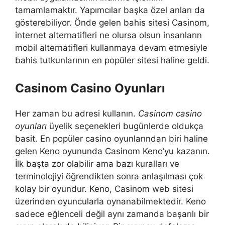
tamamlamaktır. Yapımcılar başka özel anları da
gösterebiliyor. Önde gelen bahis sitesi Casinom,
internet alternatifleri ne olursa olsun insanların
mobil alternatifleri kullanmaya devam etmesiyle
bahis tutkunlarının en popüler sitesi haline geldi.
Casinom Casino Oyunları
Her zaman bu adresi kullanın.
Casinom casino
oyunları
üyelik seçenekleri bugünlerde oldukça
basit. En popüler casino oyunlarından biri haline
gelen Keno oyununda Casinom Keno’yu kazanın.
İlk başta zor olabilir ama bazı kuralları ve
terminolojiyi öğrendikten sonra anlaşılması çok
kolay bir oyundur. Keno, Casinom web sitesi
üzerinden oyuncularla oynanabilmektedir. Keno
sadece eğlenceli değil aynı zamanda başarılı bir