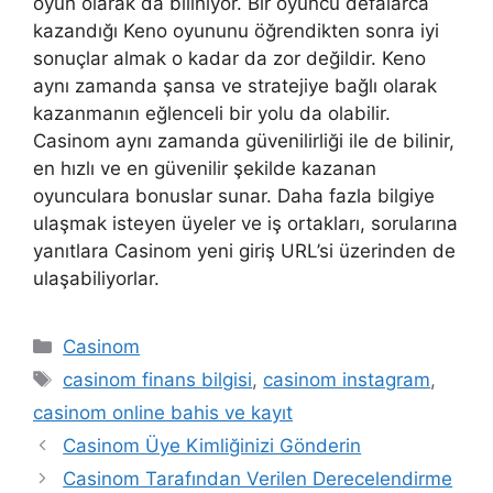
oyun olarak da biliniyor. Bir oyuncu defalarca
kazandığı Keno oyununu öğrendikten sonra iyi
sonuçlar almak o kadar da zor değildir. Keno
aynı zamanda şansa ve stratejiye bağlı olarak
kazanmanın eğlenceli bir yolu da olabilir.
Casinom aynı zamanda güvenilirliği ile de bilinir,
en hızlı ve en güvenilir şekilde kazanan
oyunculara bonuslar sunar. Daha fazla bilgiye
ulaşmak isteyen üyeler ve iş ortakları, sorularına
yanıtlara Casinom yeni giriş URL’si üzerinden de
ulaşabiliyorlar.
Kategoriler
Casinom
Etiketler
casinom finans bilgisi
,
casinom instagram
,
casinom online bahis ve kayıt
Casinom Üye Kimliğinizi Gönderin
Casinom Tarafından Verilen Derecelendirme