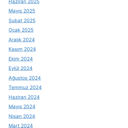
Haziran 2025
Mayıs 2025
Şubat 2025
Ocak 2025
Aralık 2024
Kasım 2024
Ekim 2024
Eylül 2024
Ağustos 2024
Temmuz 2024
Haziran 2024
Mayıs 2024
Nisan 2024
Mart 2024