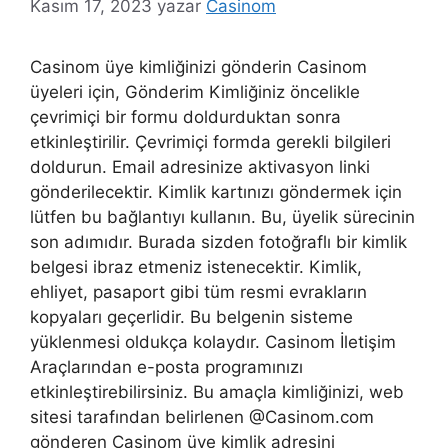
Kasım 17, 2023
yazar
Casinom
Casinom üye kimliğinizi gönderin Casinom
üyeleri için, Gönderim Kimliğiniz öncelikle
çevrimiçi bir formu doldurduktan sonra
etkinleştirilir. Çevrimiçi formda gerekli bilgileri
doldurun. Email adresinize aktivasyon linki
gönderilecektir. Kimlik kartınızı göndermek için
lütfen bu bağlantıyı kullanın. Bu, üyelik sürecinin
son adımıdır. Burada sizden fotoğraflı bir kimlik
belgesi ibraz etmeniz istenecektir. Kimlik,
ehliyet, pasaport gibi tüm resmi evrakların
kopyaları geçerlidir. Bu belgenin sisteme
yüklenmesi oldukça kolaydır. Casinom İletişim
Araçlarından e-posta programınızı
etkinleştirebilirsiniz. Bu amaçla kimliğinizi, web
sitesi tarafından belirlenen @Casinom.com
gönderen Casinom üye kimlik adresini