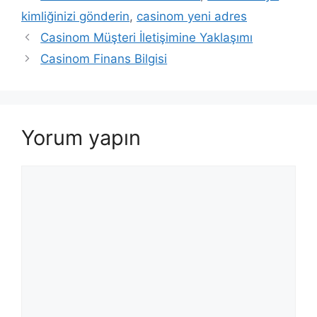
kimliğinizi gönderin
,
casinom yeni adres
Casinom Müşteri İletişimine Yaklaşımı
Casinom Finans Bilgisi
Yorum yapın
Yorum