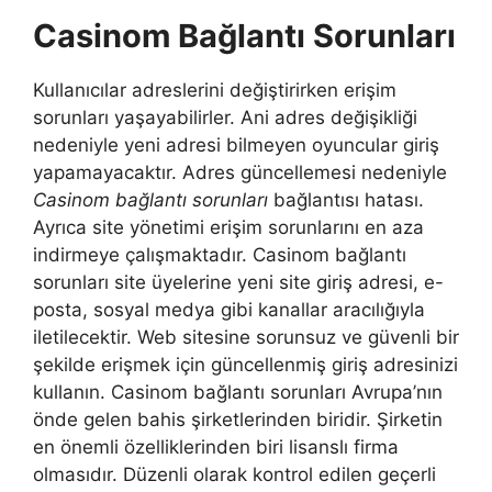
Casinom Bağlantı Sorunları
Kullanıcılar adreslerini değiştirirken erişim
sorunları yaşayabilirler. Ani adres değişikliği
nedeniyle yeni adresi bilmeyen oyuncular giriş
yapamayacaktır. Adres güncellemesi nedeniyle
Casinom bağlantı sorunları
bağlantısı hatası.
Ayrıca site yönetimi erişim sorunlarını en aza
indirmeye çalışmaktadır. Casinom bağlantı
sorunları site üyelerine yeni site giriş adresi, e-
posta, sosyal medya gibi kanallar aracılığıyla
iletilecektir. Web sitesine sorunsuz ve güvenli bir
şekilde erişmek için güncellenmiş giriş adresinizi
kullanın. Casinom bağlantı sorunları Avrupa’nın
önde gelen bahis şirketlerinden biridir. Şirketin
en önemli özelliklerinden biri lisanslı firma
olmasıdır. Düzenli olarak kontrol edilen geçerli