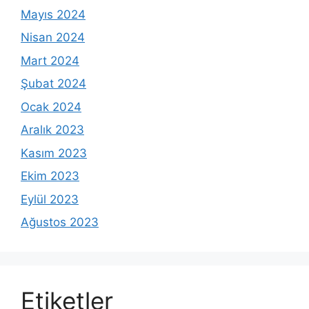
Mayıs 2024
Nisan 2024
Mart 2024
Şubat 2024
Ocak 2024
Aralık 2023
Kasım 2023
Ekim 2023
Eylül 2023
Ağustos 2023
Etiketler