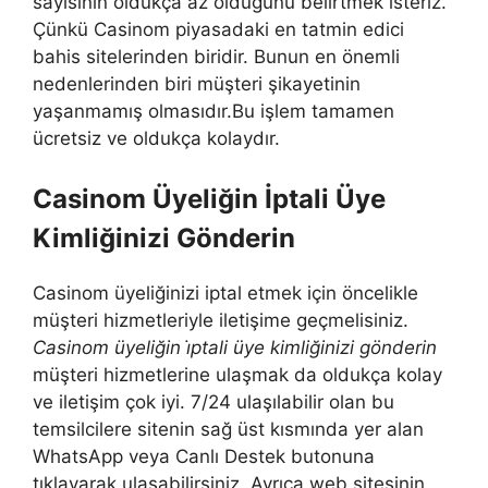
sayısının oldukça az olduğunu belirtmek isteriz.
Çünkü Casinom piyasadaki en tatmin edici
bahis sitelerinden biridir. Bunun en önemli
nedenlerinden biri müşteri şikayetinin
yaşanmamış olmasıdır.Bu işlem tamamen
ücretsiz ve oldukça kolaydır.
Casinom Üyeliğin İptali Üye
Kimliğinizi Gönderin
Casinom üyeliğinizi iptal etmek için öncelikle
müşteri hizmetleriyle iletişime geçmelisiniz.
Casinom üyeliğin i̇ptali üye kimliğinizi gönderin
müşteri hizmetlerine ulaşmak da oldukça kolay
ve iletişim çok iyi. 7/24 ulaşılabilir olan bu
temsilcilere sitenin sağ üst kısmında yer alan
WhatsApp veya Canlı Destek butonuna
tıklayarak ulaşabilirsiniz. Ayrıca web sitesinin