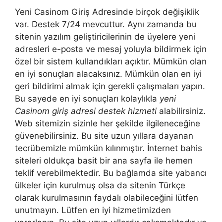
Yeni Casinom Giriş Adresinde birçok değişiklik
var. Destek 7/24 mevcuttur. Aynı zamanda bu
sitenin yazılım geliştiricilerinin de üyelere yeni
adresleri e-posta ve mesaj yoluyla bildirmek için
özel bir sistem kullandıkları açıktır. Mümkün olan
en iyi sonuçları alacaksınız. Mümkün olan en iyi
geri bildirimi almak için gerekli çalışmaları yapın.
Bu sayede en iyi sonuçları kolaylıkla
yeni
Casinom giriş adresi destek hizmeti
alabilirsiniz.
Web sitemizin sizinle her şekilde ilgileneceğine
güvenebilirsiniz. Bu site uzun yıllara dayanan
tecrübemizle mümkün kılınmıştır. İnternet bahis
siteleri oldukça basit bir ana sayfa ile hemen
teklif verebilmektedir. Bu bağlamda site yabancı
ülkeler için kurulmuş olsa da sitenin Türkçe
olarak kurulmasının faydalı olabileceğini lütfen
unutmayın. Lütfen en iyi hizmetimizden