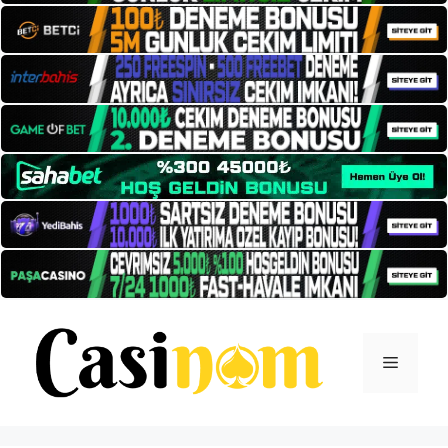
İçeriğe
atla
Menü