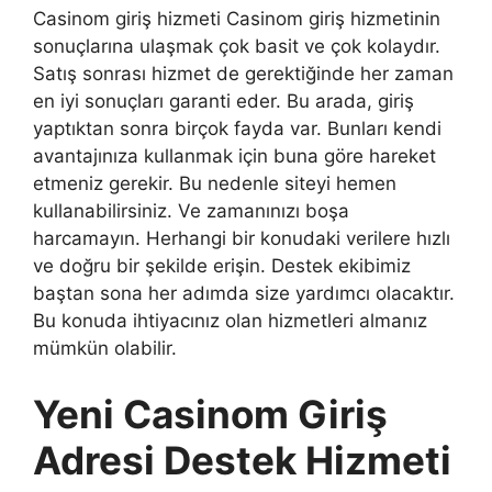
Casinom giriş hizmeti Casinom giriş hizmetinin
sonuçlarına ulaşmak çok basit ve çok kolaydır.
Satış sonrası hizmet de gerektiğinde her zaman
en iyi sonuçları garanti eder. Bu arada, giriş
yaptıktan sonra birçok fayda var. Bunları kendi
avantajınıza kullanmak için buna göre hareket
etmeniz gerekir. Bu nedenle siteyi hemen
kullanabilirsiniz. Ve zamanınızı boşa
harcamayın. Herhangi bir konudaki verilere hızlı
ve doğru bir şekilde erişin. Destek ekibimiz
baştan sona her adımda size yardımcı olacaktır.
Bu konuda ihtiyacınız olan hizmetleri almanız
mümkün olabilir.
Yeni Casinom Giriş
Adresi Destek Hizmeti