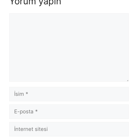
Yorum yapın
Yorum
İsim
E-
posta
İnternet
sitesi