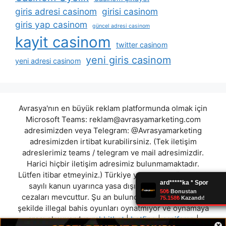
giris adresi casinom
girisi casinom
giris yap casinom
güncel adresi casinom
kayit casinom
twitter casinom
yeni giris casinom
yeni adresi casinom
Avrasya'nın en büyük reklam platformunda olmak için
Microsoft Teams:
reklam@avrasyamarketing.com
adresimizden veya Telegram: @Avrasyamarketing
adresimizden irtibat kurabilirsiniz. (Tek iletişim
adreslerimiz teams / telegram ve mail adresimizdir.
Harici hiçbir iletişim adresimiz bulunmamaktadır.
Lütfen itibar etmeyiniz.) Türkiye yasalarına göre 7258
sayılı kanun uyarınca yasa dışı bahis oynamanın
cezaları mevcuttur. Şu an bulunduğunuz site hiç bir
şekilde illegal bahis oyunları oynatmıyor ve oynamaya
aracı olmuyordur.
rabbitbet
|
betfino
|
casifame
|
×