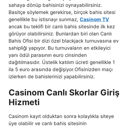
sahaya dönüp bahisinizi oynayabilirsiniz.
Basitçe söylemek gerekirse, birçok bahis sitesi
genellikle bu istisnayı sunmaz,
Casinom TV
ancak bu teklifi bir canlı bahis sitesinde ilk kez
görüyor olabilirsiniz. Bunlardan biri olan Canlı
Bahis Ofisi bir dizi özel blackjack turnuvasına ev
sahipliği yapıyor. Bu turnuvaların en etkileyici
yanı ödül parasının euro cinsinden
dağıtılmasıdır. Üstelik katılım ücreti genellikle 1
ila 5 euro arasında değişiyor.Ofisinizden maçı
izlerken de bahislerinizi yapabilirsiniz.
Casinom Canlı Skorlar Giriş
Hizmeti
Casinom kayıt olduktan sonra kolaylıkla siteye
üye olabilir ve canlı bahis sitesinin