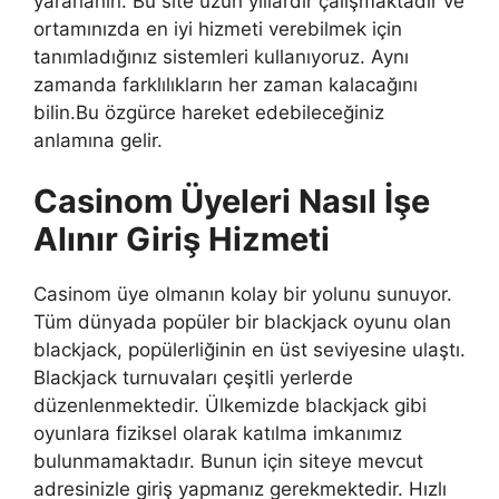
yararlanın. Bu site uzun yıllardır çalışmaktadır ve
ortamınızda en iyi hizmeti verebilmek için
tanımladığınız sistemleri kullanıyoruz. Aynı
zamanda farklılıkların her zaman kalacağını
bilin.Bu özgürce hareket edebileceğiniz
anlamına gelir.
Casinom Üyeleri Nasıl İşe
Alınır Giriş Hizmeti
Casinom üye olmanın kolay bir yolunu sunuyor.
Tüm dünyada popüler bir blackjack oyunu olan
blackjack, popülerliğinin en üst seviyesine ulaştı.
Blackjack turnuvaları çeşitli yerlerde
düzenlenmektedir. Ülkemizde blackjack gibi
oyunlara fiziksel olarak katılma imkanımız
bulunmamaktadır. Bunun için siteye mevcut
adresinizle giriş yapmanız gerekmektedir. Hızlı