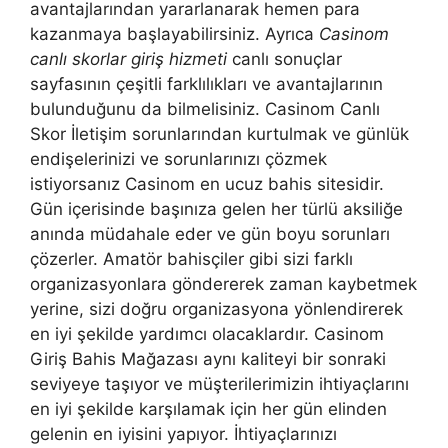
avantajlarından yararlanarak hemen para
kazanmaya başlayabilirsiniz. Ayrıca
Casinom
canlı skorlar giriş hizmeti
canlı sonuçlar
sayfasının çeşitli farklılıkları ve avantajlarının
bulunduğunu da bilmelisiniz. Casinom Canlı
Skor İletişim sorunlarından kurtulmak ve günlük
endişelerinizi ve sorunlarınızı çözmek
istiyorsanız Casinom en ucuz bahis sitesidir.
Gün içerisinde başınıza gelen her türlü aksiliğe
anında müdahale eder ve gün boyu sorunları
çözerler. Amatör bahisçiler gibi sizi farklı
organizasyonlara göndererek zaman kaybetmek
yerine, sizi doğru organizasyona yönlendirerek
en iyi şekilde yardımcı olacaklardır. Casinom
Giriş Bahis Mağazası aynı kaliteyi bir sonraki
seviyeye taşıyor ve müşterilerimizin ihtiyaçlarını
en iyi şekilde karşılamak için her gün elinden
gelenin en iyisini yapıyor. İhtiyaçlarınızı