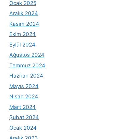
Ocak 2025
Aralık 2024
Kasım 2024
Ekim 2024
Eylül 2024
Ağustos 2024
Temmuz 2024
Haziran 2024
Mayıs 2024
Nisan 2024
Mart 2024
Şubat 2024
Ocak 2024
Aralık 2023