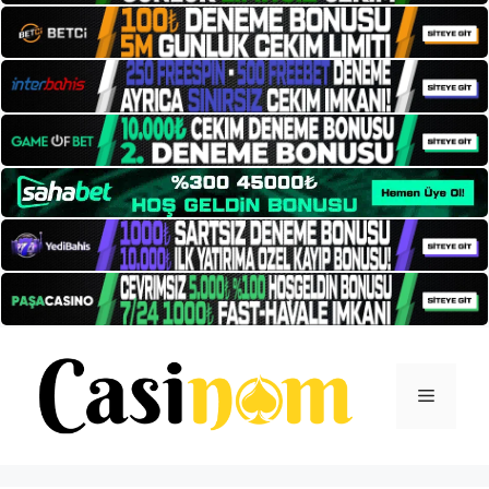
İçeriğe
atla
Menü