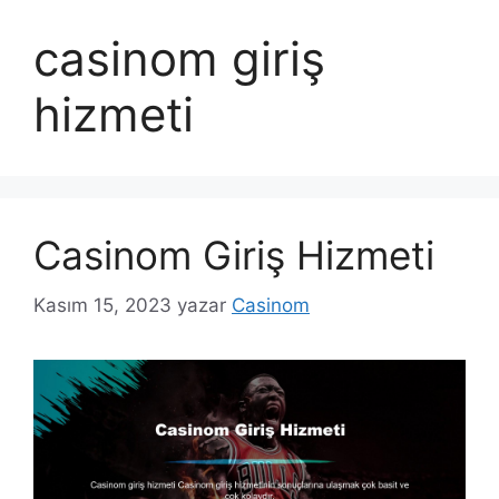
casinom giriş
hizmeti
Casinom Giriş Hizmeti
Kasım 15, 2023
yazar
Casinom