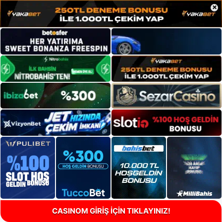
×
CASINOM GİRİŞ İÇİN TIKLAYINIZ!