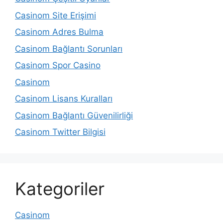
Casinom Site Erişimi
Casinom Adres Bulma
Casinom Bağlantı Sorunları
Casinom Spor Casino
Casinom
Casinom Lisans Kuralları
Casinom Bağlantı Güvenilirliği
Casinom Twitter Bilgisi
Kategoriler
Casinom