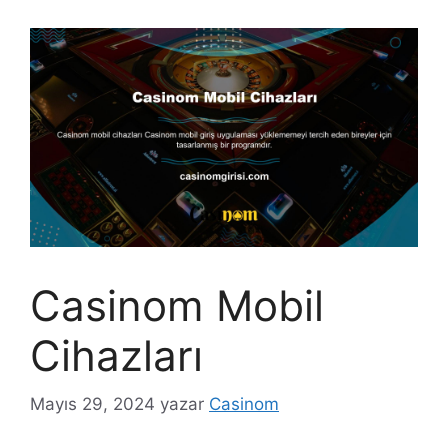
Casinom Mobil
Cihazları
Mayıs 29, 2024
yazar
Casinom