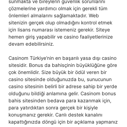
sunmakta ve bireylerin güvenlik sorunlarını
çözmelerine yardımcı olmak için gerekli tüm
önlemleri almalarını sağlamaktadır. Web
sitenizin gerçek olup olmadığını kontrol etmek
için lisans numarası istemeniz gerekir. Siteye
hemen giriş yapabilir ve casino faaliyetlerinize
devam edebilirsiniz.
Casinom Türkiye’nin en başarılı yasa dışı casino
sitesidir. Bonus da bahisçinin büyüklüğüne göre
çok önemlidir. Size büyük bir ödül veren bir
casino sitesinde olduğunuzda bu, sunucunun
casino sitesinin belirli bir adrese sahip bir yerde
olduğunu bildiği anlamına gelir. Casinom bonus
bahis sitesinden bedava para kazanmak için,
para yatırdıktan sonra gerçek bir kişiyle
konuşmanız gerekir. Canlı destek kanalını
kapattığınızda döngü için bir açıklama yapmanız