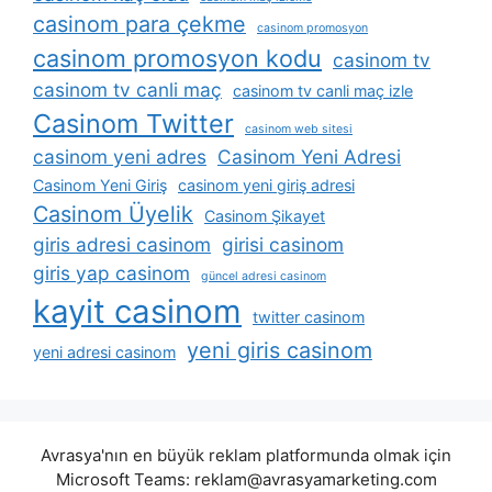
casinom para çekme
casinom promosyon
casinom promosyon kodu
casinom tv
casinom tv canli maç
casinom tv canli maç izle
Casinom Twitter
casinom web sitesi
casinom yeni adres
Casinom Yeni Adresi
Casinom Yeni Giriş
casinom yeni giriş adresi
Casinom Üyelik
Casinom Şikayet
giris adresi casinom
girisi casinom
giris yap casinom
güncel adresi casinom
kayit casinom
twitter casinom
yeni giris casinom
yeni adresi casinom
Avrasya'nın en büyük reklam platformunda olmak için
Microsoft Teams:
reklam@avrasyamarketing.com