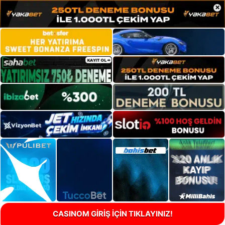
×
CASINOM GİRİŞ İÇİN TIKLAYINIZ!