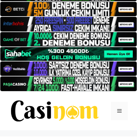
İçeriğe
atla
Menü