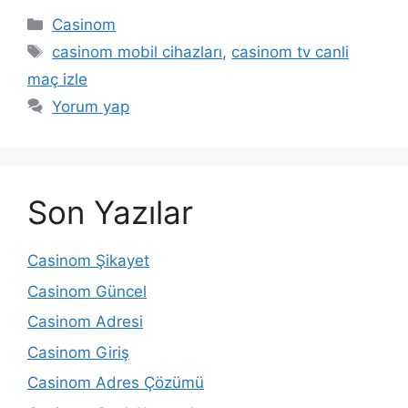
Kategoriler
Casinom
Etiketler
casinom mobil cihazları
,
casinom tv canli
maç izle
Yorum yap
Son Yazılar
Casinom Şikayet
Casinom Güncel
Casinom Adresi
Casinom Giriş
Casinom Adres Çözümü