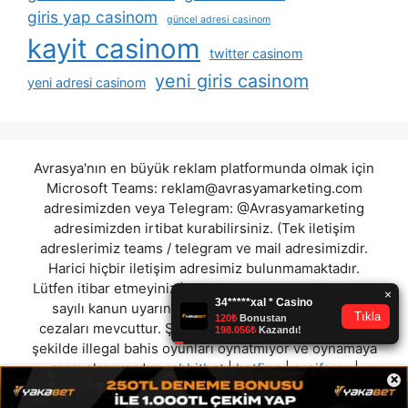
giris yap casinom
güncel adresi casinom
kayit casinom
twitter casinom
yeni giris casinom
yeni adresi casinom
Avrasya'nın en büyük reklam platformunda olmak için
Microsoft Teams:
reklam@avrasyamarketing.com
adresimizden veya Telegram: @Avrasyamarketing
adresimizden irtibat kurabilirsiniz. (Tek iletişim
adreslerimiz teams / telegram ve mail adresimizdir.
Harici hiçbir iletişim adresimiz bulunmamaktadır.
Lütfen itibar etmeyiniz.) Türkiye yasalarına göre 7258
sayılı kanun uyarınca yasa dışı bahis oynamanın
cezaları mevcuttur. Şu an bulunduğunuz site hiç bir
şekilde illegal bahis oyunları oynatmıyor ve oynamaya
aracı olmuyordur.
rabbitbet
|
betfino
|
casifame
|
×
roxxbet
|
golden90
|
1xcasino
|
amgbahis
|
trinkbet