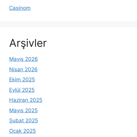
Casinom
Arşivler
Mayıs 2026
Nisan 2026
Ekim 2025
Eylül 2025
Haziran 2025
Mayıs 2025
Şubat 2025
Ocak 2025