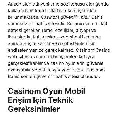
Ancak alan adı yenileme söz konusu olduğunda
kullanıcıların kafasında hala soru işaretleri
bulunmaktadır.
Casinom güvenilir midir
Bahis
sorunsuz bir bahis sitesidir. Kullanıcıların dikkat
etmesi gereken temel özellikler, altyapı ve
lisanslardır, kullanıcılara web sitesi izinlerine
anında erişim sağlar ve nakit işlemleri için
endişelenmenize gerek kalmaz. Casinom Casino
web sitesi üzerinden bu işlemleri kolayca
gerçekleştirebilir ve casino oyunlarını güvenle
oynayabilir ve bahis oynayabilirsiniz. Casinom
Bahis son en güvenilir bahis sitesi olmuştur.
Casinom Oyun Mobil
Erişim Için Teknik
Gereksinimler