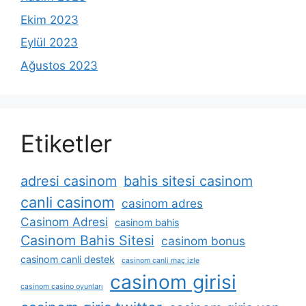
Ekim 2023
Eylül 2023
Ağustos 2023
Etiketler
adresi casinom
bahis sitesi casinom
canli casinom
casinom adres
Casinom Adresi
casinom bahis
Casinom Bahis Sitesi
casinom bonus
casinom canli destek
casinom canli maç izle
casinom girisi
casinom casino oyunları