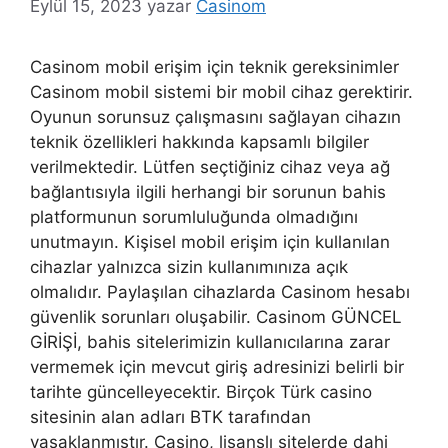
Eylül 15, 2023
yazar
Casinom
Casinom mobil erişim için teknik gereksinimler
Casinom mobil sistemi bir mobil cihaz gerektirir.
Oyunun sorunsuz çalışmasını sağlayan cihazın
teknik özellikleri hakkında kapsamlı bilgiler
verilmektedir. Lütfen seçtiğiniz cihaz veya ağ
bağlantısıyla ilgili herhangi bir sorunun bahis
platformunun sorumluluğunda olmadığını
unutmayın. Kişisel mobil erişim için kullanılan
cihazlar yalnızca sizin kullanımınıza açık
olmalıdır. Paylaşılan cihazlarda Casinom hesabı
güvenlik sorunları oluşabilir. Casinom GÜNCEL
GİRİŞİ, bahis sitelerimizin kullanıcılarına zarar
vermemek için mevcut giriş adresinizi belirli bir
tarihte güncelleyecektir. Birçok Türk casino
sitesinin alan adları BTK tarafından
yasaklanmıştır. Casino, lisanslı sitelerde dahi