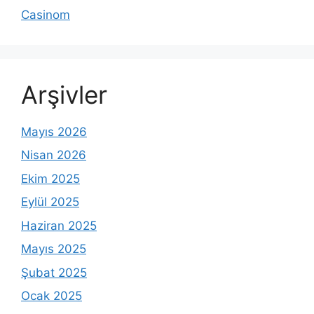
Casinom
Arşivler
Mayıs 2026
Nisan 2026
Ekim 2025
Eylül 2025
Haziran 2025
Mayıs 2025
Şubat 2025
Ocak 2025