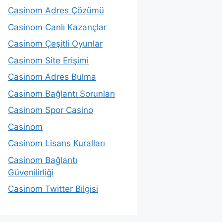
Casinom Adres Çözümü
Casinom Canlı Kazançlar
Casinom Çeşitli Oyunlar
Casinom Site Erişimi
Casinom Adres Bulma
Casinom Bağlantı Sorunları
Casinom Spor Casino
Casinom
Casinom Lisans Kuralları
Casinom Bağlantı
Güvenilirliği
Casinom Twitter Bilgisi