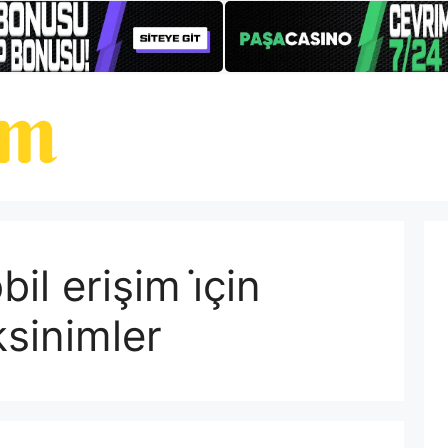
l erişim i̇çin
ksinimler