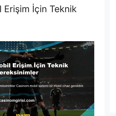
Erişim İçin Teknik