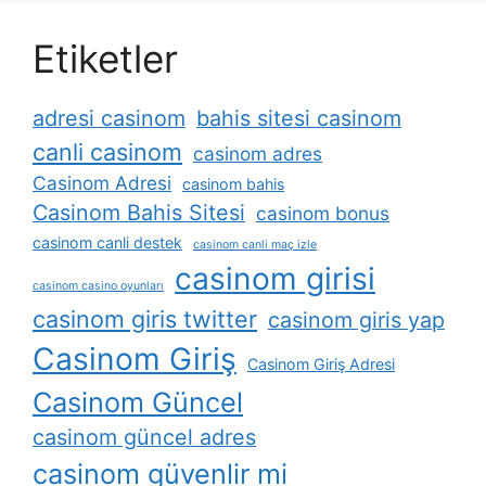
Etiketler
adresi casinom
bahis sitesi casinom
canli casinom
casinom adres
Casinom Adresi
casinom bahis
Casinom Bahis Sitesi
casinom bonus
casinom canli destek
casinom canli maç izle
casinom girisi
casinom casino oyunları
casinom giris twitter
casinom giris yap
Casinom Giriş
Casinom Giriş Adresi
Casinom Güncel
casinom güncel adres
casinom güvenlir mi