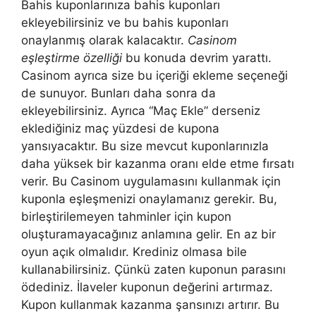
Bahis kuponlarınıza bahis kuponları
ekleyebilirsiniz ve bu bahis kuponları
onaylanmış olarak kalacaktır.
Casinom
eşleştirme özelliği
bu konuda devrim yarattı.
Casinom ayrıca size bu içeriği ekleme seçeneği
de sunuyor. Bunları daha sonra da
ekleyebilirsiniz. Ayrıca “Maç Ekle” derseniz
eklediğiniz maç yüzdesi de kupona
yansıyacaktır. Bu size mevcut kuponlarınızla
daha yüksek bir kazanma oranı elde etme fırsatı
verir. Bu Casinom uygulamasını kullanmak için
kuponla eşleşmenizi onaylamanız gerekir. Bu,
birleştirilemeyen tahminler için kupon
oluşturamayacağınız anlamına gelir. En az bir
oyun açık olmalıdır. Krediniz olmasa bile
kullanabilirsiniz. Çünkü zaten kuponun parasını
ödediniz. İlaveler kuponun değerini artırmaz.
Kupon kullanmak kazanma şansınızı artırır. Bu