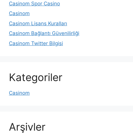
Casinom Spor Casino
Casinom
Casinom Lisans Kuralları
Casinom Bağlantı Güvenilirliği
Casinom Twitter Bilgisi
Kategoriler
Casinom
Arşivler