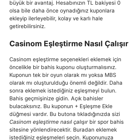
büyük bir avantaj. Hesabınızın TL bakiyesi 0
olsa bile daha önce oynadığınız kuponlara
ekleyip ilerleyebilir, kolay ve karlı hale
getirebilirsiniz.
Casinom Eşleştirme Nasıl Çalışır
Casinom eşleştirme seçenekleri eklemek için
öncelikle bir bahis kuponu oluşturmalısınız.
Kuponun tek bir oyun olarak mı yoksa MBS
olarak mı oluşturulduğu önemli değildir. Daha
sonra eklemek istediğiniz eşleşmeyi bulun.
Bahis geçmişinize gidin. Açık bahisler
bulacaksınız. Bu kuponun + Eşleşme Ekle
düğmesi vardır. Bu butona tıkladığınızda sizi
Casinom eşleştirme nasıl çalışır
bir spor bahis
sitesine yönlendirecektir. Buradan eklemek
istediğiniz eşleşmeleri seçin. Kuponunuza