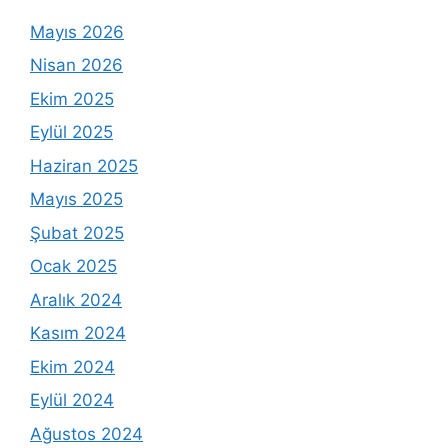
Mayıs 2026
Nisan 2026
Ekim 2025
Eylül 2025
Haziran 2025
Mayıs 2025
Şubat 2025
Ocak 2025
Aralık 2024
Kasım 2024
Ekim 2024
Eylül 2024
Ağustos 2024