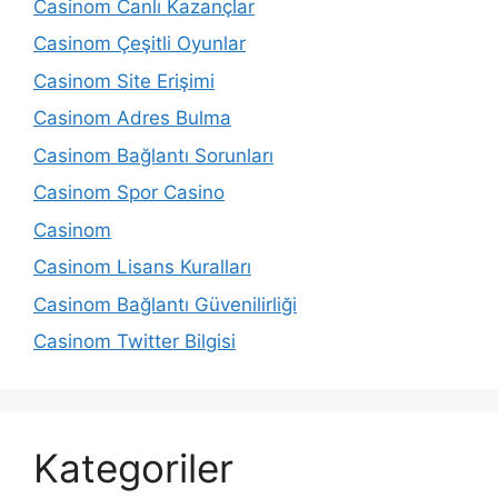
Casinom Canlı Kazançlar
Casinom Çeşitli Oyunlar
Casinom Site Erişimi
Casinom Adres Bulma
Casinom Bağlantı Sorunları
Casinom Spor Casino
Casinom
Casinom Lisans Kuralları
Casinom Bağlantı Güvenilirliği
Casinom Twitter Bilgisi
Kategoriler