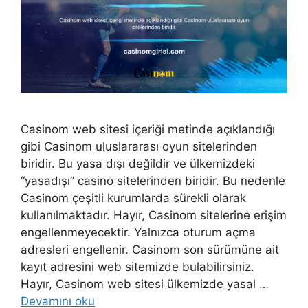
Casinom web sitesi içeriği metinde açıklandığı
gibi Casinom uluslararası oyun sitelerinden
biridir. Bu yasa dışı değildir ve ülkemizdeki
“yasadışı” casino sitelerinden biridir. Bu nedenle
Casinom çeşitli kurumlarda sürekli olarak
kullanılmaktadır. Hayır, Casinom sitelerine erişim
engellenmeyecektir. Yalnızca oturum açma
adresleri engellenir. Casinom son sürümüne ait
kayıt adresini web sitemizde bulabilirsiniz.
Hayır, Casinom web sitesi ülkemizde yasal …
Devamını oku