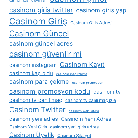
casinom casino oyunları
casinom giris twitter
casinom giris yap
Casinom Giriş
Casinom Giriş Adresi
Casinom Güncel
casinom güncel adres
casinom güvenlir mi
Casinom Kayıt
casinom instagram
casinom kaç oldu
casinom maç izleme
casinom para çekme
casinom promosyon
casinom promosyon kodu
casinom tv
casinom tv canli maç
casinom tv canli maç izle
Casinom Twitter
casinom web sitesi
casinom yeni adres
Casinom Yeni Adresi
Casinom Yeni Giriş
casinom yeni giriş adresi
Casinom Üyelik
Casinom Şikayet