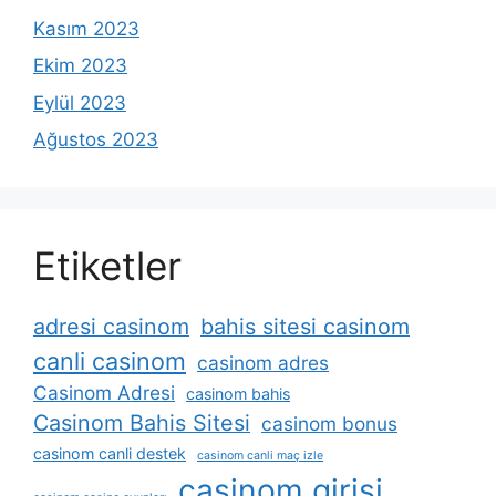
Kasım 2023
Ekim 2023
Eylül 2023
Ağustos 2023
Etiketler
adresi casinom
bahis sitesi casinom
canli casinom
casinom adres
Casinom Adresi
casinom bahis
Casinom Bahis Sitesi
casinom bonus
casinom canli destek
casinom canli maç izle
casinom girisi