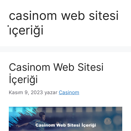
casinom web sitesi
i̇çeriği
Casinom Web Sitesi
İçeriği
Kasım 9, 2023
yazar
Casinom