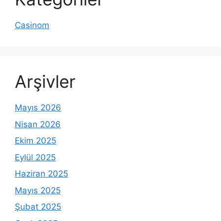
Casinom
Arşivler
Mayıs 2026
Nisan 2026
Ekim 2025
Eylül 2025
Haziran 2025
Mayıs 2025
Şubat 2025