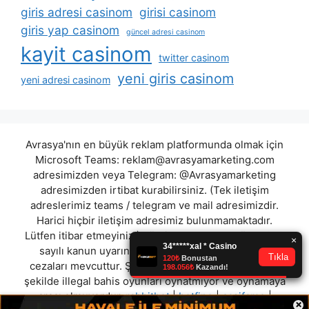
giris adresi casinom
girisi casinom
giris yap casinom
güncel adresi casinom
kayit casinom
twitter casinom
yeni giris casinom
yeni adresi casinom
Avrasya'nın en büyük reklam platformunda olmak için
Microsoft Teams:
reklam@avrasyamarketing.com
adresimizden veya Telegram: @Avrasyamarketing
adresimizden irtibat kurabilirsiniz. (Tek iletişim
adreslerimiz teams / telegram ve mail adresimizdir.
Harici hiçbir iletişim adresimiz bulunmamaktadır.
Lütfen itibar etmeyiniz.) Türkiye yasalarına göre 7258
sayılı kanun uyarınca yasa dışı bahis oynamanın
cezaları mevcuttur. Şu an bulunduğunuz site hiç bir
şekilde illegal bahis oyunları oynatmıyor ve oynamaya
aracı olmuyordur.
rabbitbet
|
betfino
|
casifame
|
×