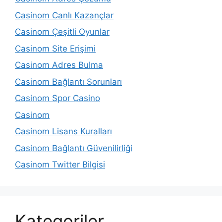
Casinom Canlı Kazançlar
Casinom Çeşitli Oyunlar
Casinom Site Erişimi
Casinom Adres Bulma
Casinom Bağlantı Sorunları
Casinom Spor Casino
Casinom
Casinom Lisans Kuralları
Casinom Bağlantı Güvenilirliği
Casinom Twitter Bilgisi
Kategoriler