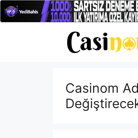
İçeriğe
atla
Casinom Ad
Değiştirece