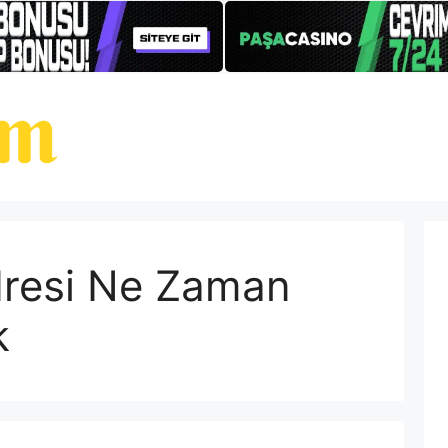
resi Ne Zaman
k