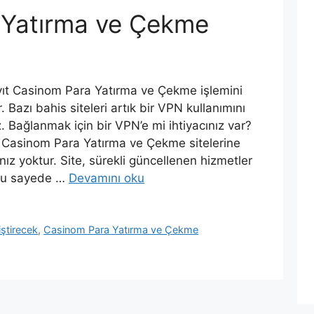
 Yatırma ve Çekme
yıt Casinom Para Yatırma ve Çekme işlemini
azı bahis siteleri artık bir VPN kullanımını
ez. Bağlanmak için bir VPN’e mi ihtiyacınız var?
 Casinom Para Yatırma ve Çekme sitelerine
ınız yoktur. Site, sürekli güncellenen hizmetler
, bu sayede …
Devamını oku
ştirecek
,
Casinom Para Yatırma ve Çekme