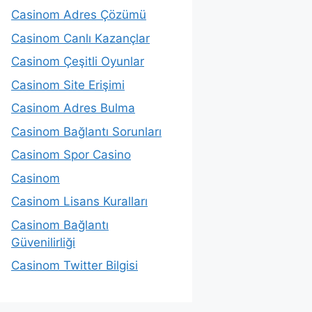
Casinom Adres Çözümü
Casinom Canlı Kazançlar
Casinom Çeşitli Oyunlar
Casinom Site Erişimi
Casinom Adres Bulma
Casinom Bağlantı Sorunları
Casinom Spor Casino
Casinom
Casinom Lisans Kuralları
Casinom Bağlantı
Güvenilirliği
Casinom Twitter Bilgisi