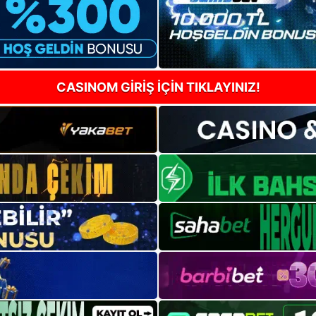
CASINOM GİRİŞ İÇİN TIKLAYINIZ!