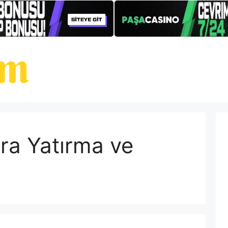
ra Yatırma ve