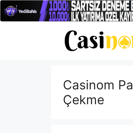
İçeriğe
atla
Casinom Pa
Çekme