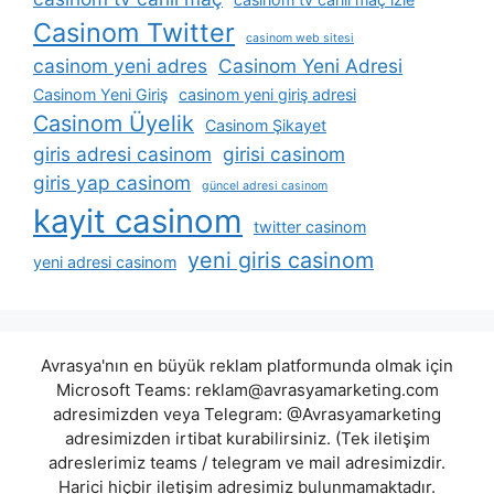
Casinom Twitter
casinom web sitesi
casinom yeni adres
Casinom Yeni Adresi
Casinom Yeni Giriş
casinom yeni giriş adresi
Casinom Üyelik
Casinom Şikayet
giris adresi casinom
girisi casinom
giris yap casinom
güncel adresi casinom
kayit casinom
twitter casinom
yeni giris casinom
yeni adresi casinom
Avrasya'nın en büyük reklam platformunda olmak için
Microsoft Teams:
reklam@avrasyamarketing.com
adresimizden veya Telegram: @Avrasyamarketing
adresimizden irtibat kurabilirsiniz. (Tek iletişim
adreslerimiz teams / telegram ve mail adresimizdir.
Harici hiçbir iletişim adresimiz bulunmamaktadır.