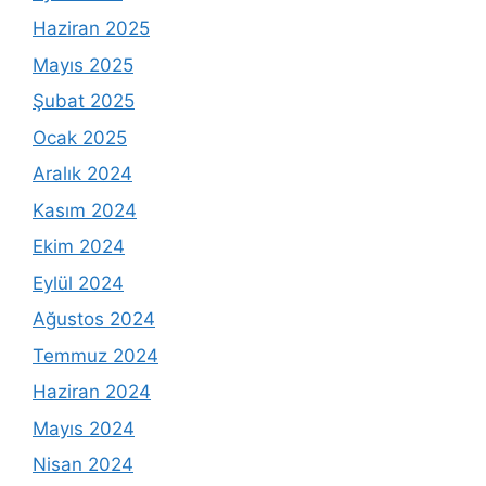
Haziran 2025
Mayıs 2025
Şubat 2025
Ocak 2025
Aralık 2024
Kasım 2024
Ekim 2024
Eylül 2024
Ağustos 2024
Temmuz 2024
Haziran 2024
Mayıs 2024
Nisan 2024