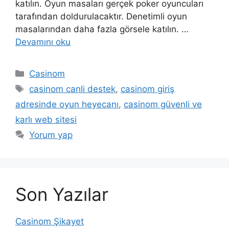
katılın. Oyun masaları gerçek poker oyuncuları
tarafından doldurulacaktır. Denetimli oyun
masalarından daha fazla görsele katılın. …
Devamını oku
Kategoriler
Casinom
Etiketler
casinom canli destek
,
casinom giriş
adresinde oyun heyecanı
,
casinom güvenli ve
karlı web sitesi
Yorum yap
Son Yazılar
Casinom Şikayet