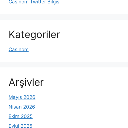
Casinom Twitter Bilgisi
Kategoriler
Casinom
Arşivler
Mayıs 2026
Nisan 2026
Ekim 2025
Eylül 2025