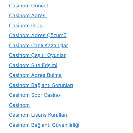
Casinom Güncel
Casinom Adresi
Casinom Giriş
Casinom Adres Çözümü
Casinom Canlı Kazançlar
Casinom Çeşitli Oyunlar
Casinom Site Erişimi
Casinom Adres Bulma
Casinom Bağlantı Sorunları
Casinom Spor Casino
Casinom
Casinom Lisans Kuralları
Casinom Bağlantı Güvenilirliği