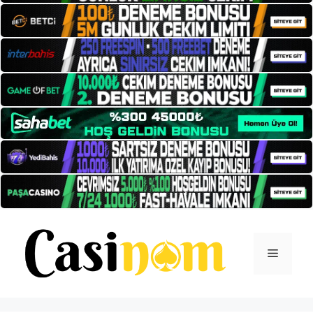
İçeriğe
atla
Menü