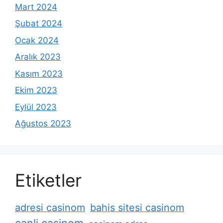
Mart 2024
Şubat 2024
Ocak 2024
Aralık 2023
Kasım 2023
Ekim 2023
Eylül 2023
Ağustos 2023
Etiketler
adresi casinom
bahis sitesi casinom