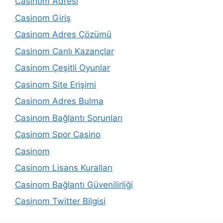
Casinom Adresi
Casinom Giriş
Casinom Adres Çözümü
Casinom Canlı Kazançlar
Casinom Çeşitli Oyunlar
Casinom Site Erişimi
Casinom Adres Bulma
Casinom Bağlantı Sorunları
Casinom Spor Casino
Casinom
Casinom Lisans Kuralları
Casinom Bağlantı Güvenilirliği
Casinom Twitter Bilgisi