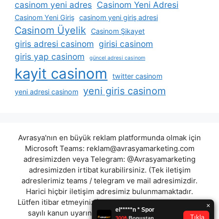
casinom yeni adres
Casinom Yeni Adresi
Casinom Yeni Giriş
casinom yeni giriş adresi
Casinom Üyelik
Casinom Şikayet
giris adresi casinom
girisi casinom
giris yap casinom
güncel adresi casinom
kayit casinom
twitter casinom
yeni giris casinom
yeni adresi casinom
Avrasya'nın en büyük reklam platformunda olmak için
Microsoft Teams:
reklam@avrasyamarketing.com
adresimizden veya Telegram: @Avrasyamarketing
adresimizden irtibat kurabilirsiniz. (Tek iletişim
adreslerimiz teams / telegram ve mail adresimizdir.
Harici hiçbir iletişim adresimiz bulunmamaktadır.
Lütfen itibar etmeyiniz.) Türkiye yasalarına göre 7258
sayılı kanun uyarınca yasa dışı bahis oynamanın