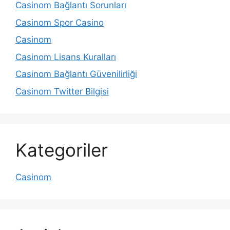
Casinom Bağlantı Sorunları
Casinom Spor Casino
Casinom
Casinom Lisans Kuralları
Casinom Bağlantı Güvenilirliği
Casinom Twitter Bilgisi
Kategoriler
Casinom