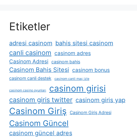
Etiketler
adresi casinom
bahis sitesi casinom
canli casinom
casinom adres
Casinom Adresi
casinom bahis
Casinom Bahis Sitesi
casinom bonus
casinom canli destek
casinom canli maç izle
casinom girisi
casinom casino oyunları
casinom giris twitter
casinom giris yap
Casinom Giriş
Casinom Giriş Adresi
Casinom Güncel
casinom güncel adres