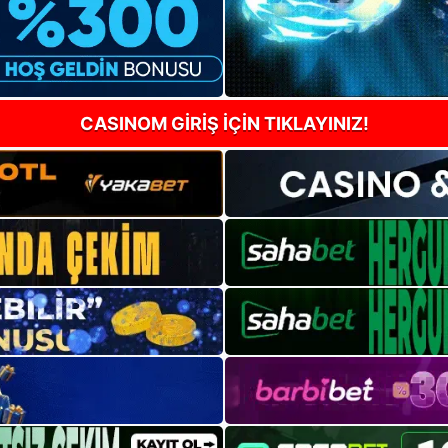
CASINOM GİRİŞ İÇİN TIKLAYINIZ!