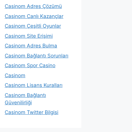
Casinom Adres Çözümü
Casinom Canlı Kazançlar
Casinom Çeşitli Oyunlar
Casinom Site Erişimi
Casinom Adres Bulma
Casinom Bağlantı Sorunları
Casinom Spor Casino
Casinom
Casinom Lisans Kuralları
Casinom Bağlantı
Güvenilirliği
Casinom Twitter Bilgisi