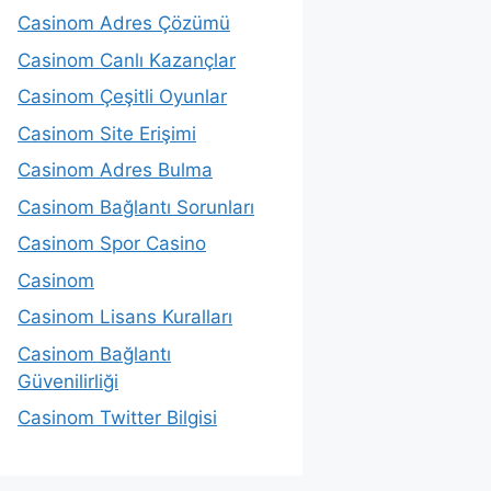
Casinom Adres Çözümü
Casinom Canlı Kazançlar
Casinom Çeşitli Oyunlar
Casinom Site Erişimi
Casinom Adres Bulma
Casinom Bağlantı Sorunları
Casinom Spor Casino
Casinom
Casinom Lisans Kuralları
Casinom Bağlantı
Güvenilirliği
Casinom Twitter Bilgisi