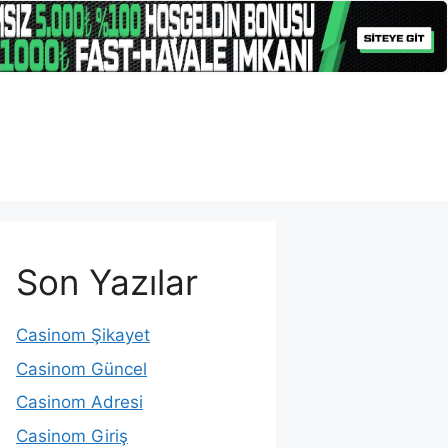
Son Yazılar
Casinom Şikayet
Casinom Güncel
Casinom Adresi
Casinom Giriş