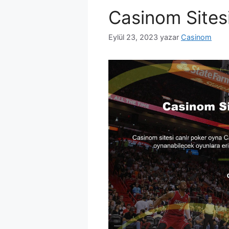
Casinom Sites
Eylül 23, 2023
yazar
Casinom