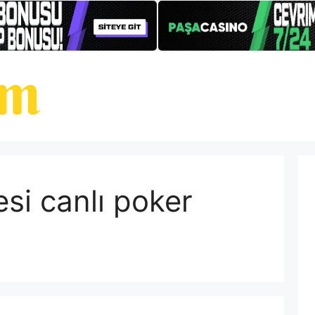
si canlı poker