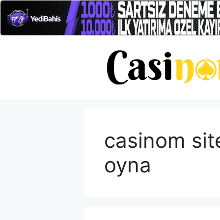
İçeriğe
atla
casinom site
oyna