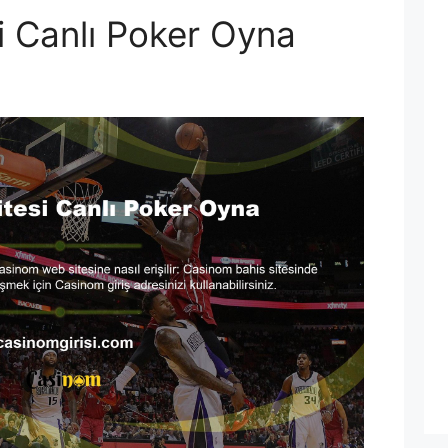
i Canlı Poker Oyna