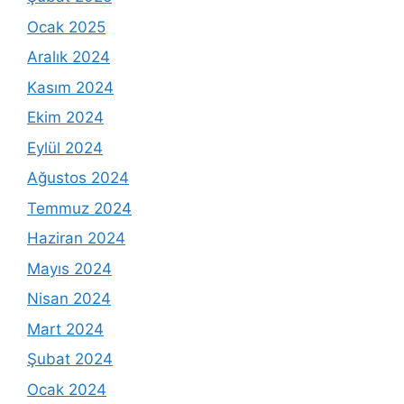
Ocak 2025
Aralık 2024
Kasım 2024
Ekim 2024
Eylül 2024
Ağustos 2024
Temmuz 2024
Haziran 2024
Mayıs 2024
Nisan 2024
Mart 2024
Şubat 2024
Ocak 2024