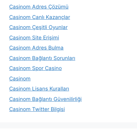
Casinom Adres Çözümü
Casinom Canlı Kazançlar
Casinom Çeşitli Oyunlar
Casinom Site Erişimi
Casinom Adres Bulma
Casinom Bağlantı Sorunları
Casinom Spor Casino
Casinom
Casinom Lisans Kuralları
Casinom Bağlantı Güvenilirliği
Casinom Twitter Bilgisi