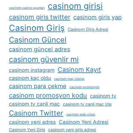
casinom girisi
casinom casino oyunları
casinom giris twitter
casinom giris yap
Casinom Giriş
Casinom Giriş Adresi
Casinom Güncel
casinom güncel adres
casinom güvenlir mi
Casinom Kayıt
casinom instagram
casinom kaç oldu
casinom maç izleme
casinom para çekme
casinom promosyon
casinom promosyon kodu
casinom tv
casinom tv canli maç
casinom tv canli maç izle
Casinom Twitter
casinom web sitesi
casinom yeni adres
Casinom Yeni Adresi
Casinom Yeni Giriş
casinom yeni giriş adresi