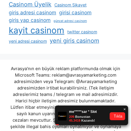
Casinom Üyelik
Casinom Şikayet
giris adresi casinom
girisi casinom
giris yap casinom
güncel adresi casinom
kayit casinom
twitter casinom
yeni giris casinom
yeni adresi casinom
Avrasya'nın en büyük reklam platformunda olmak için
Microsoft Teams:
reklam@avrasyamarketing.com
adresimizden veya Telegram: @Avrasyamarketing
adresimizden irtibat kurabilirsiniz. (Tek iletişim
adreslerimiz teams / telegram ve mail adresimizdir.
Harici hiçbir iletişim adresimiz bulunmamaktadır.
Lütfen itibar etmeyiniz.) Türkiye yasalarına göre 7258
sayılı kanun uyarınca yasa dışı bahis oynamanın
cezaları mevcuttur. Şu an bulunduğunuz site hiç bir
şekilde illegal bahis oyunları oynatmıyor ve oynamaya