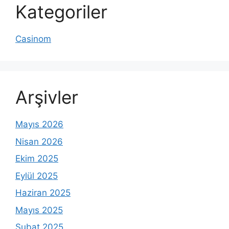
Kategoriler
Casinom
Arşivler
Mayıs 2026
Nisan 2026
Ekim 2025
Eylül 2025
Haziran 2025
Mayıs 2025
Şubat 2025