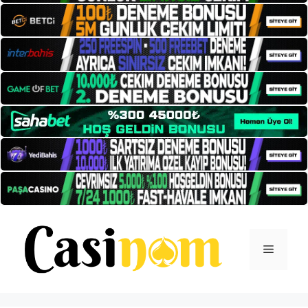
İçeriğe
atla
Menü